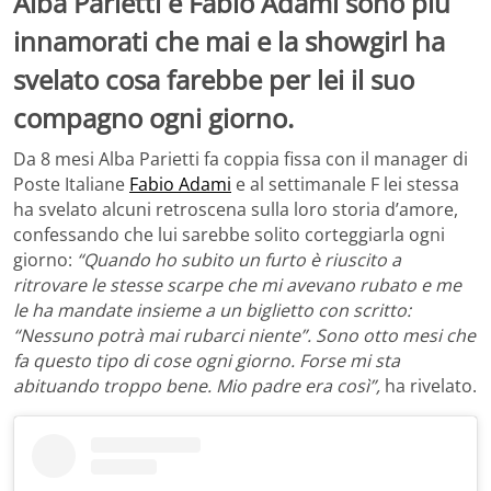
Alba Parietti e Fabio Adami sono più
innamorati che mai e la showgirl ha
svelato cosa farebbe per lei il suo
compagno ogni giorno.
Da 8 mesi Alba Parietti fa coppia fissa con il manager di
Poste Italiane
Fabio Adami
e al settimanale F lei stessa
ha svelato alcuni retroscena sulla loro storia d’amore,
confessando che lui sarebbe solito corteggiarla ogni
giorno:
“Quando ho subito un furto è riuscito a
ritrovare le stesse scarpe che mi avevano rubato e me
le ha mandate insieme a un biglietto con scritto:
“Nessuno potrà mai rubarci niente”. Sono otto mesi che
fa questo tipo di cose ogni giorno. Forse mi sta
abituando troppo bene. Mio padre era così”,
ha rivelato.