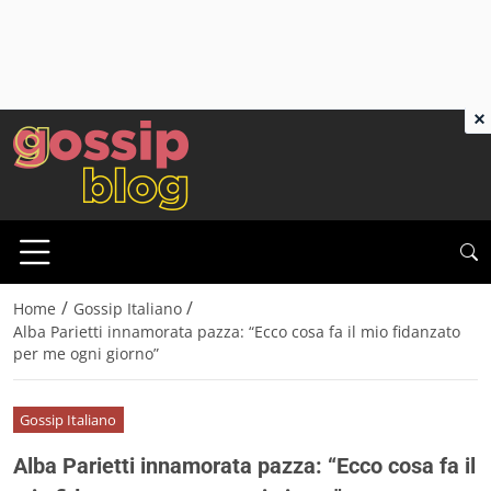
×
/
/
Home
Gossip Italiano
Alba Parietti innamorata pazza: “Ecco cosa fa il mio fidanzato
per me ogni giorno”
Gossip Italiano
Alba Parietti innamorata pazza: “Ecco cosa fa il