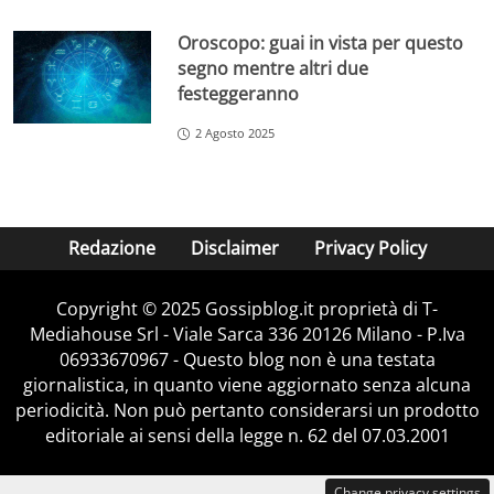
Oroscopo: guai in vista per questo
segno mentre altri due
festeggeranno
2 Agosto 2025
Redazione
Disclaimer
Privacy Policy
Copyright © 2025 Gossipblog.it proprietà di T-
Mediahouse Srl - Viale Sarca 336 20126 Milano - P.Iva
06933670967 - Questo blog non è una testata
giornalistica, in quanto viene aggiornato senza alcuna
periodicità. Non può pertanto considerarsi un prodotto
editoriale ai sensi della legge n. 62 del 07.03.2001
Change privacy settings