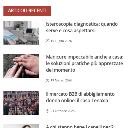
ARTICOLI RECENTI
Isteroscopia diagnostica: quando
serve e cosa aspettarsi
15 Luglio 2026
Manicure impeccabile anche a casa:
le soluzioni pratiche più apprezzate
del momento
19 Marzo 2026
Il mercato B2B di abbigliamento
donna online: il caso Tenaxia
23 Ottobre 2025
A chi stanno bene i capelli neri?