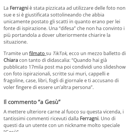
La
Ferragni
è stata pizzicata ad utilizzare delle foto non
sue e si è giustificata sottolineando che abbia
unicamente postato gli scatti in quanto erano per lei
fonte di ispirazione. Una “difesa” che non ha convinto i
più portandola a dover ulteriormente chiarire la
situazione.
Tramite un
filmato
su
TikTok
, ecco un mezzo balletto di
Chiara
con tanto di didascalia: “Quando hai già
pubblicato 17mila post ma poi condividi uno slideshow
con foto ispirazionali, scritte sui muri, cappelli e
fragoline, case, libri, fogli di giornale e ti accusano di
voler fingere di essere un’altra persona”.
Il commento “a Gesù”
A mettere ulteriore carne al fuoco su questa vicenda, i
tantissimi commenti ricevuti dalla
Ferragni
. Uno di
questi da un utente con un nickname molto speciale