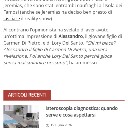
Jeremias, che sono stati entrambi naufraghi all’Isola dei
Famosi (anche se Jeremias ha deciso ben presto di
lasciare
il reality show).
Al contrario l’opinionista ha svelato di aver avuto
un’ottima impressione di
Alessandro
, il giovane figlio di
Carmen Di Pietro, e di Lory Del Santo.
“Chi mi piace?
Alessandro il figlio di Carmen Di Pietro, una vera
rivelazione. Poi anche Lory Del Santo perché gioca
senza mai sminuire nessuno”
, ha ammesso.
ARTICOLI RECENTI
Isteroscopia diagnostica: quando
serve e cosa aspettarsi
15 Luglio 2026