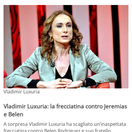
Vladimir Luxuria
Vladimir Luxuria: la frecciatina contro Jeremias
e Belen
A sorpresa Vladimir Luxuria ha scagliato un’inaspettata
frecciatina contro Belen Rodriguez e suo fratello