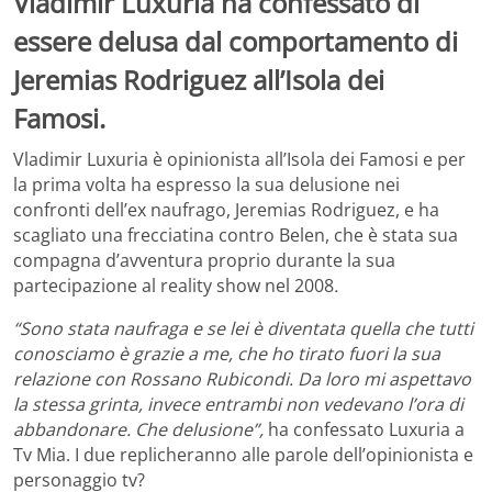
Vladimir Luxuria ha confessato di
essere delusa dal comportamento di
Jeremias Rodriguez all’Isola dei
Famosi.
Vladimir Luxuria è opinionista all’Isola dei Famosi e per
la prima volta ha espresso la sua delusione nei
confronti dell’ex naufrago, Jeremias Rodriguez, e ha
scagliato una frecciatina contro Belen, che è stata sua
compagna d’avventura proprio durante la sua
partecipazione al reality show nel 2008
.
“Sono stata naufraga e se lei è diventata quella che tutti
conosciamo è grazie a me, che ho tirato fuori la sua
relazione con Rossano Rubicondi. Da loro mi aspettavo
la stessa grinta, invece entrambi non vedevano l’ora di
abbandonare. Che delusione”,
ha confessato Luxuria a
Tv Mia. I due replicheranno alle parole dell’opinionista e
personaggio tv?