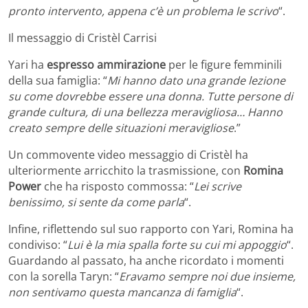
pronto intervento, appena c’è un problema le scrivo
“.
Il messaggio di Cristèl Carrisi
Yari ha
espresso ammirazione
per le figure femminili
della sua famiglia: “
Mi hanno dato una grande lezione
su come dovrebbe essere una donna. Tutte persone di
grande cultura, di una bellezza meravigliosa… Hanno
creato sempre delle situazioni meravigliose
.”
Un commovente video messaggio di Cristèl ha
ulteriormente arricchito la trasmissione, con
Romina
Power
che ha risposto commossa: “
Lei scrive
benissimo, si sente da come parla
“.
Infine, riflettendo sul suo rapporto con Yari, Romina ha
condiviso: “
Lui è la mia spalla forte su cui mi appoggio
“.
Guardando al passato, ha anche ricordato i momenti
con la sorella Taryn: “
Eravamo sempre noi due insieme,
non sentivamo questa mancanza di famiglia
“.