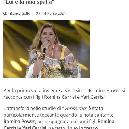
“Lui è la mia spalla”
Bianca Gallo
-
14 Aprile 2024
Per la prima volta insieme a Verissimo, Romina Power si
racconta con i figli Romina Carrisi e Yari Carrisi.
L’atmosfera nello studio di “
Verissimo
” è stata
particolarmente toccante quando la nota cantante
Romina Power
, accompagnata dai suoi figli
Romina
Carrisi
e
Yari Carrisi
, ha fatto il suo ingresso.