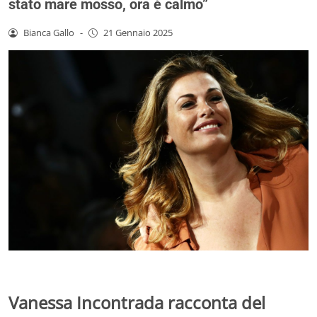
stato mare mosso, ora è calmo”
Bianca Gallo
-
21 Gennaio 2025
Vanessa Incontrada racconta del