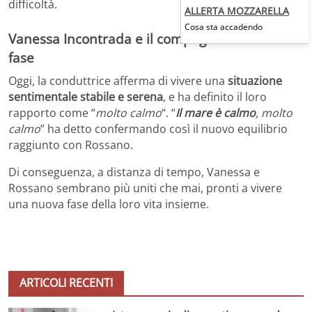
difficoltà.
ALLERTA MOZZARELLA
Cosa sta accadendo
Vanessa Incontrada e il compagno: una nuova
fase
Oggi, la conduttrice afferma di vivere una
situazione
sentimentale stabile e serena
, e ha definito il loro
rapporto come “
molto calmo
“. “
Il mare è calmo
, molto
calmo
” ha detto confermando così il nuovo equilibrio
raggiunto con Rossano.
Di conseguenza, a distanza di tempo, Vanessa e
Rossano sembrano più uniti che mai, pronti a vivere
una nuova fase della loro vita insieme.
ARTICOLI RECENTI