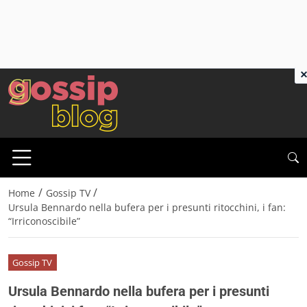
×
/
/
Home
Gossip TV
Ursula Bennardo nella bufera per i presunti ritocchini, i fan:
“Irriconoscibile”
Gossip TV
Ursula Bennardo nella bufera per i presunti