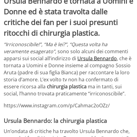
Ursula Bennardo è tornata a Uomini e
Donne ed è stata travolta dalle
critiche dei fan per i suoi presunti
ritocchi di chirurgia plastica.
“Irriconoscibile!”, “Ma è lei?”, “Questa volta ha
veramente esagerato”,
sono solo alcuni dei commenti
apparsi sui social all’indirizzo di
Ursula Bennardo
, che è
tornata a Uomini e Donne insieme al compagno Sossio
Aruta (padre di sua figlia Bianca) per raccontare la loro
storia d’amore. L’ex volto tv non ha confermato di
essere ricorsa alla
chirurgia plastica
ma in tanti, sui
social, l’hanno trovata praticamente “irriconoscibile”.
https://www.instagram.com/p/Cahmac2oOZz/
Ursula Bennardo: la chirurgia plastica
Un’ondata di critiche ha travolto Ursula Bennardo che,