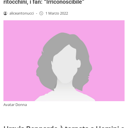
ritocchini, i fan: “Irriconoscibile”
aliceantonucci
-
1 Marzo 2022
Avatar Donna