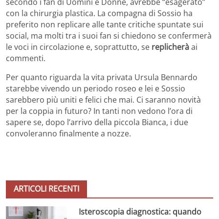
secondo i fan di Uomini e Donne, avrebbe “esagerato”
con la chirurgia plastica. La compagna di Sossio ha
preferito non replicare alle tante critiche spuntate sui
social, ma molti tra i suoi fan si chiedono se confermerà
le voci in circolazione e, soprattutto, se
replicherà
ai
commenti.
Per quanto riguarda la vita privata Ursula Bennardo
starebbe vivendo un periodo roseo e lei e Sossio
sarebbero più uniti e felici che mai. Ci saranno novità
per la coppia in futuro? In tanti non vedono l’ora di
sapere se, dopo l’arrivo della piccola Bianca, i due
convoleranno finalmente a nozze.
ARTICOLI RECENTI
Isteroscopia diagnostica: quando