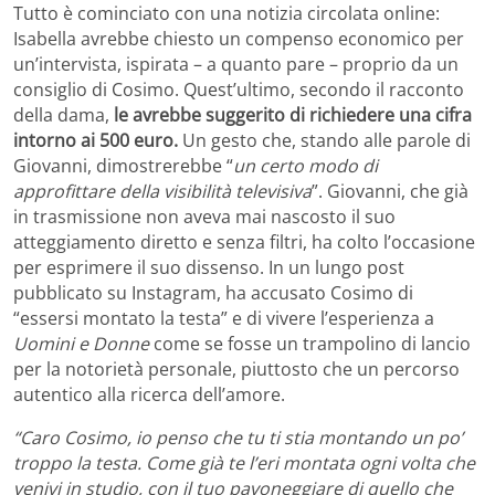
Tutto è cominciato con una notizia circolata online:
Isabella avrebbe chiesto un compenso economico per
un’intervista, ispirata – a quanto pare – proprio da un
consiglio di Cosimo. Quest’ultimo, secondo il racconto
della dama,
le avrebbe suggerito di richiedere una cifra
intorno ai 500 euro.
Un gesto che, stando alle parole di
Giovanni, dimostrerebbe “
un certo modo di
approfittare della visibilità televisiva
”.
Giovanni, che già
in trasmissione non aveva mai nascosto il suo
atteggiamento diretto e senza filtri, ha colto l’occasione
per esprimere il suo dissenso. In un lungo post
pubblicato su Instagram, ha accusato Cosimo di
“essersi montato la testa” e di vivere l’esperienza a
Uomini e Donne
come se fosse un trampolino di lancio
per la notorietà personale, piuttosto che un percorso
autentico alla ricerca dell’amore.
“Caro Cosimo, io penso che tu ti stia montando un po’
troppo la testa. Come già te l’eri montata ogni volta che
venivi in studio, con il tuo pavoneggiare di quello che