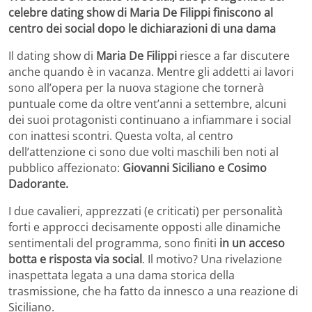
celebre dating show di Maria De Filippi finiscono al
centro dei social dopo le dichiarazioni di una dama
Il dating show di
Maria De Filippi
riesce a far discutere
anche quando è in vacanza. Mentre gli addetti ai lavori
sono all’opera per la nuova stagione che tornerà
puntuale come da oltre vent’anni a settembre, alcuni
dei suoi protagonisti continuano a infiammare i social
con inattesi scontri. Questa volta, al centro
dell’attenzione ci sono due volti maschili ben noti al
pubblico affezionato:
Giovanni Siciliano e Cosimo
Dadorante.
I due cavalieri, apprezzati (e criticati) per personalità
forti e approcci decisamente opposti alle dinamiche
sentimentali del programma, sono finiti
in un acceso
botta e risposta via social
. Il motivo? Una rivelazione
inaspettata legata a una dama storica della
trasmissione, che ha fatto da innesco a una reazione di
Siciliano.