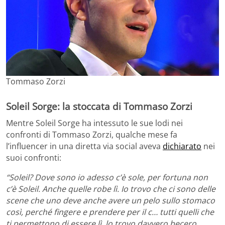
Tommaso Zorzi
Soleil Sorge: la stoccata di Tommaso Zorzi
Mentre Soleil Sorge ha intessuto le sue lodi nei
confronti di Tommaso Zorzi, qualche mese fa
l’influencer in una diretta via social aveva
dichiarato
nei
suoi confronti:
“Soleil? Dove sono io adesso c’è sole, per fortuna non
c’è Soleil. Anche quelle robe lì. Io trovo che ci sono delle
scene che uno deve anche avere un pelo sullo stomaco
così, perché fingere e prendere per il c… tutti quelli che
ti permettono di essere lì, lo trovo davvero becero.