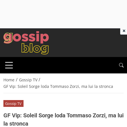
×
/
/
Home
Gossip TV
GF Vip: Soleil Sorge loda Tommaso Zorzi, ma lui la stronca
Gossip TV
GF Vip: Soleil Sorge loda Tommaso Zorzi, ma lui
la stronca