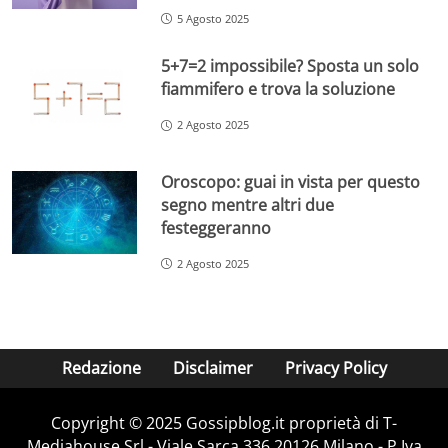
5 Agosto 2025
5+7=2 impossibile? Sposta un solo
fiammifero e trova la soluzione
2 Agosto 2025
Oroscopo: guai in vista per questo
segno mentre altri due
festeggeranno
2 Agosto 2025
Redazione
Disclaimer
Privacy Policy
Copyright © 2025 Gossipblog.it proprietà di T-
Mediahouse Srl - Viale Sarca 336 20126 Milano - P.Iva