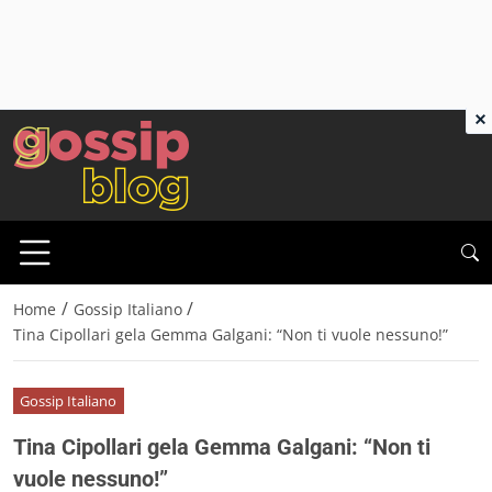
×
/
/
Home
Gossip Italiano
Tina Cipollari gela Gemma Galgani: “Non ti vuole nessuno!”
Gossip Italiano
Tina Cipollari gela Gemma Galgani: “Non ti
vuole nessuno!”