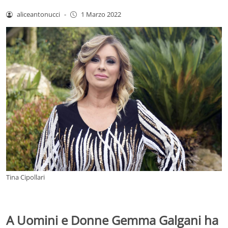
aliceantonucci
-
1 Marzo 2022
Tina Cipollari
A Uomini e Donne Gemma Galgani ha