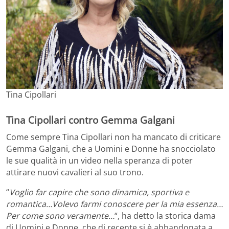
Tina Cipollari
Tina Cipollari contro Gemma Galgani
Come sempre Tina Cipollari non ha mancato di criticare
Gemma Galgani, che a Uomini e Donne ha snocciolato
le sue qualità in un video nella speranza di poter
attirare nuovi cavalieri al suo trono.
“
Voglio far capire che sono dinamica, sportiva e
romantica…Volevo farmi conoscere per la mia essenza…
Per come sono veramente…
“, ha detto la storica dama
di Uomini e Donne, che di recente si è abbandonata a