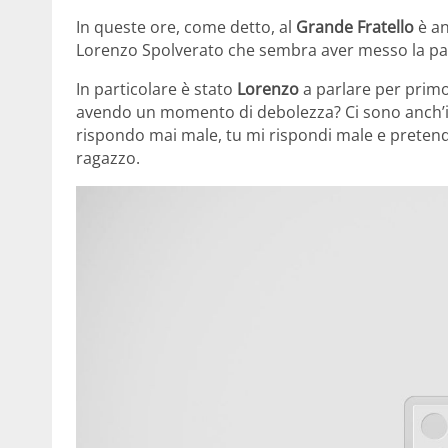
In queste ore, come detto, al
Grande Fratello
è an
Lorenzo Spolverato che sembra aver messo la paro
In particolare è stato
Lorenzo
a parlare per primo
avendo un momento di debolezza? Ci sono anch’i
rispondo mai male, tu mi rispondi male e pretend
ragazzo.