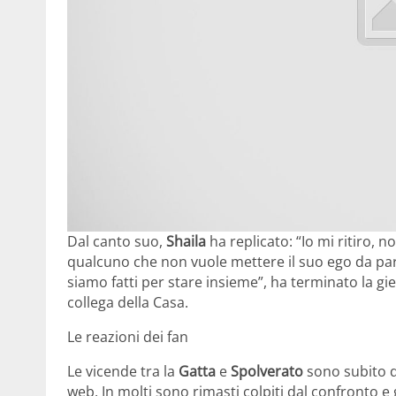
Dal canto suo,
Shaila
ha replicato: “Io mi ritiro, 
qualcuno che non vuole mettere il suo ego da par
siamo fatti per stare insieme”, ha terminato la gi
collega della Casa.
Le reazioni dei fan
Le vicende tra la
Gatta
e
Spolverato
sono subito d
web. In molti sono rimasti colpiti dal confronto e