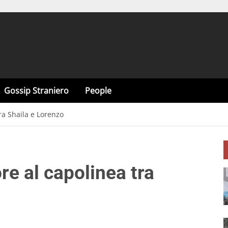
Gossip Straniero
People
tra Shaila e Lorenzo
re al capolinea tra