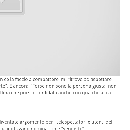
non ce la faccio a combattere, mi ritrovo ad aspettare
te”. E ancora: “Forse non sono la persona giusta, non
effina che poi si è confidata anche con qualche altra
iventate argomento per i telespettatori e utenti del
 già ipotizzano nomination e “vendette”.