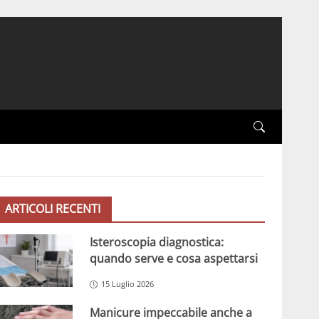
ARTICOLI RECENTI
Isteroscopia diagnostica:
quando serve e cosa aspettarsi
15 Luglio 2026
Manicure impeccabile anche a