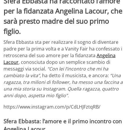
Sfera Ebbasta ha raccontato l’amore
per la fidanzata Angelina Lacour, che
sarà presto madre del suo primo
figlio.
Sfera Ebbasta sta per realizzare il sogno di diventare
padre per la prima volta e a Vanity Fair ha confessato i
retroscena del suo amore per la fidanzata
Angelina
Lacour
, conosciuta dopo un semplice scambio di
messaggi via social.
“Con lei l’incontro che mi ha
cambiato la vita”,
ha detto il musicista, e ancora:
“Una
ragazza, tra milioni di follower, ha messo una faccina a
una mia storia su Instagram. Quella ragazza, quattro
anni dopo, aspetta mio figlio”.
https://www.instagram.com/p/CdLHJFztqRB/
Sfera Ebbasta: l’amore e il primo incontro con
Angelina Lacour