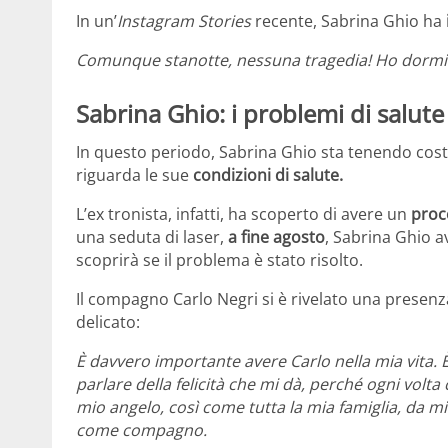
In un’
Instagram Stories
recente, Sabrina Ghio ha
Comunque stanotte, nessuna tragedia! Ho dormi
Sabrina Ghio: i problemi di salute
In questo periodo, Sabrina Ghio sta tenendo cos
riguarda le sue
condizioni di salute.
L’ex tronista, infatti, ha scoperto di avere un
proc
una seduta di laser,
a fine agosto
, Sabrina Ghio a
scoprirà se il problema è stato risolto.
Il compagno Carlo Negri si è rivelato una presen
delicato:
È davvero importante avere Carlo nella mia vita. 
parlare della felicità che mi dà, perché ogni volta
mio angelo, così come tutta la mia famiglia, da 
come compagno.