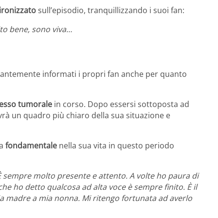
ironizzato
sull’episodio, tranquillizzando i suoi fan:
to bene, sono viva…
tantemente informati i propri fan anche per quanto
esso tumorale
in corso. Dopo essersi sottoposta ad
vrà un quadro più chiaro della sua situazione e
za
fondamentale
nella sua vita in questo periodo
È sempre molto presente e attento. A volte ho paura di
 che ho detto qualcosa ad alta voce è sempre finito. È il
mia madre a mia nonna. Mi ritengo fortunata ad averlo