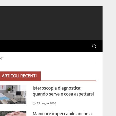
!”
ARTICOLI RECENTI
Isteroscopia diagnostica:
quando serve e cosa aspettarsi
15 Luglio 2026
Manicure impeccabile anche a