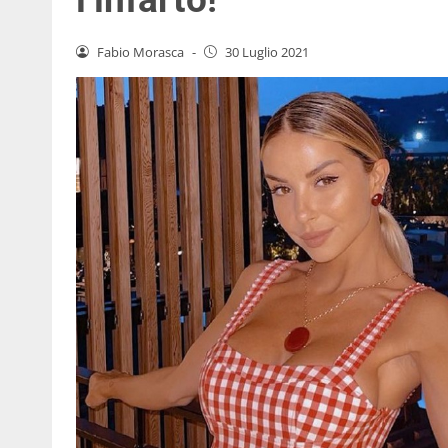
Fabio Morasca
-
30 Luglio 2021