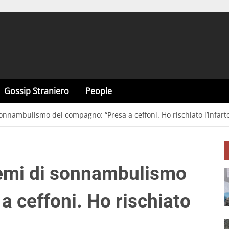
Gossip Straniero
People
onnambulismo del compagno: “Presa a ceffoni. Ho rischiato l’infarto
lemi di sonnambulismo
a ceffoni. Ho rischiato