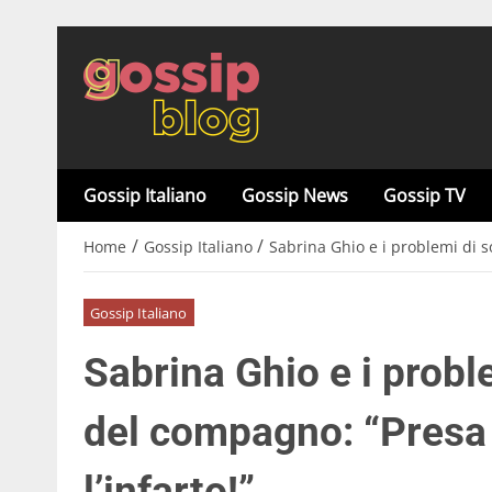
Gossip Italiano
Gossip News
Gossip TV
/
/
Home
Gossip Italiano
Sabrina Ghio e i problemi di s
Gossip Italiano
Sabrina Ghio e i prob
del compagno: “Presa 
l’infarto!”