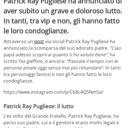
Patrick Ray Pugliese ha annunciato di
aver subito un grave e doloroso lutto.
In tanti, tra vip e non, gli hanno fatto
le loro condoglianze.
Attraverso un
post
via social Patrick Ray Pugliese ha
annunciato la scomparsa del suo adorato padre.
“Ciao
papà adesso scoprirai quanto ti ho voluto bene”,
ha
scritto l’ex gieffino, e ancora:
“Passate il tempo con le
persone amate oggi senza mai più rimandare”
. In tanti
tra personaggi famosi e non gli hanno fatto le loro
condoglianze.
https://www.instagram.com/p/Cb8c4Q5NmSa/
Patrick Ray Pugliese: il lutto
L’ex volto del Grande Fratello, Patrick Ray Pugliese, ha
perso suo padre. Lui e il genitore erano molto legati e