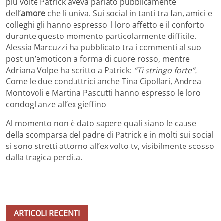
più volte Patrick aveva parlato pubblicamente
dell’
amore
che li univa. Sui social in tanti tra fan, amici e
colleghi gli hanno espresso il loro affetto e il conforto
durante questo momento particolarmente difficile.
Alessia Marcuzzi ha pubblicato tra i commenti al suo
post un’emoticon a forma di cuore rosso, mentre
Adriana Volpe ha scritto a Patrick:
“Ti stringo forte”.
Come le due conduttrici anche Tina Cipollari, Andrea
Montovoli e Martina Pascutti hanno espresso le loro
condoglianze all’ex gieffino
Al momento non è dato sapere quali siano le cause
della scomparsa del padre di Patrick e in molti sui social
si sono stretti attorno all’ex volto tv, visibilmente scosso
dalla tragica perdita.
ARTICOLI RECENTI