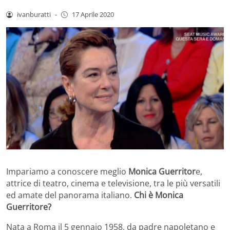
ivanburatti
-
17 Aprile 2020
Impariamo a conoscere meglio
Monica Guerritor
e,
attrice di teatro, cinema e televisione, tra le più versatili
ed amate del panorama italiano.
Chi è Monica
Guerritore?
Nata a Roma il 5 gennaio 1958, da padre napoletano e