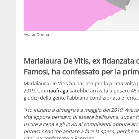
Avatar Donna
Marialaura De Vitis, ex fidanzata d
Famosi, ha confessato per la prima
Marialaura De Vitis ha parlato per la prima volta 
2019. L’ex
naufraga
sarebbe arrivata a pesare 45 ch
giudizi della gente l’abbiano condizionata e ferita
“Ho iniziato a dimagrire a maggio del 2019. Avevo 
vita eppure pensavo di essere bellissima, super f
uscite a cena e gli inviti ai compleanni oppure ar
potevo neanche andare a fare la spesa, perché no
vita”,
ha confessato a Fanpage.