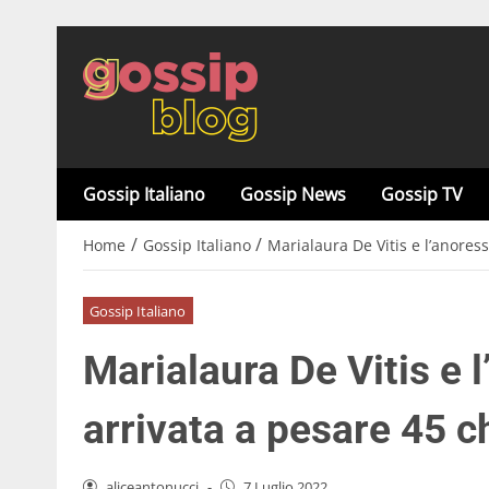
Gossip Italiano
Gossip News
Gossip TV
/
/
Home
Gossip Italiano
Marialaura De Vitis e l’anoress
Gossip Italiano
Marialaura De Vitis e 
arrivata a pesare 45 ch
aliceantonucci
-
7 Luglio 2022