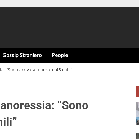
Gossip Straniero
People
ia: “Sono arrivata a pesare 45 chili”
l’anoressia: “Sono
ili”