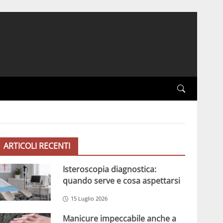
ARTICOLI RECENTI
Isteroscopia diagnostica:
quando serve e cosa aspettarsi
15 Luglio 2026
Manicure impeccabile anche a