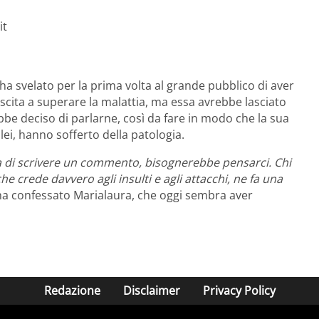
it
ha svelato per la prima volta al grande pubblico di aver
uscita a superare la malattia, ma essa avrebbe lasciato
ebbe deciso di parlarne, così da fare in modo che la sua
ei, hanno sofferto della patologia.
a di scrivere un commento, bisognerebbe pensarci. Chi
e crede davvero agli insulti e agli attacchi, ne fa una
a confessato Marialaura, che oggi sembra aver
Redazione
Disclaimer
Privacy Policy