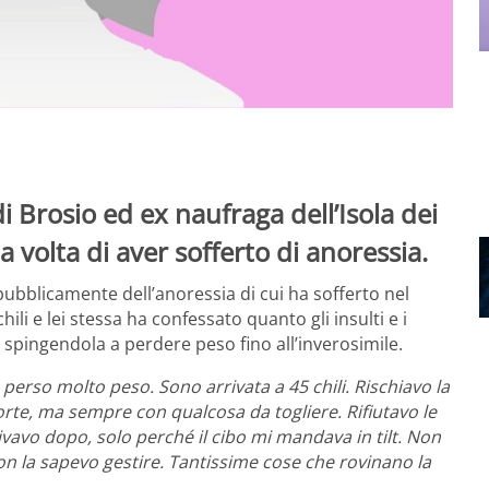
i Brosio ed ex naufraga dell’Isola dei
 volta di aver sofferto di anoressia.
pubblicamente dell’anoressia di cui ha sofferto nel
ili e lei stessa ha confessato quanto gli insulti e i
, spingendola a perdere peso fino all’inverosimile.
perso molto peso. Sono arrivata a 45 chili. Rischiavo la
orte, ma sempre con qualcosa da togliere. Rifiutavo le
rivavo dopo, solo perché il cibo mi mandava in tilt. Non
n la sapevo gestire. Tantissime cose che rovinano la