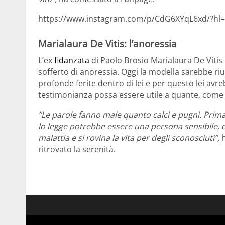
https://www.instagram.com/p/CdG6XYqL6xd/?hl=
Marialaura De Vitis: l’anoressia
L’ex
fidanzata
di Paolo Brosio Marialaura De Vitis 
sofferto di anoressia. Oggi la modella sarebbe ri
profonde ferite dentro di lei e per questo lei avr
testimonianza possa essere utile a quante, come l
“Le parole fanno male quanto calci e pugni. Prim
lo legge potrebbe essere una persona sensibile, ch
malattia e si rovina la vita per degli sconosciuti”,
h
ritrovato la serenità.