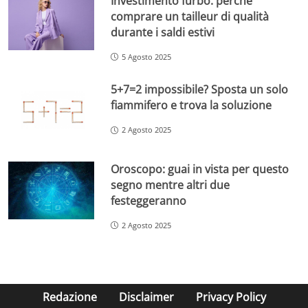
Investimento furbo: perché
comprare un tailleur di qualità
durante i saldi estivi
5 Agosto 2025
5+7=2 impossibile? Sposta un solo
fiammifero e trova la soluzione
2 Agosto 2025
Oroscopo: guai in vista per questo
segno mentre altri due
festeggeranno
2 Agosto 2025
Redazione
Disclaimer
Privacy Policy