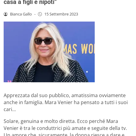
casa a figli e nipoti”
Bianca Gallo
-
15 Settembre 2023
Apprezzata dal suo pubblico, amatissima ovviamente
anche in famiglia. Mara Venier ha pensato a tutti i suoi
cari…
Solare, genuina e molto diretta. Ecco perché Mara
Venier è tra le conduttrici più amate e seguite della tv.
Un amore che, sicuramente, la donna riesce a dare e