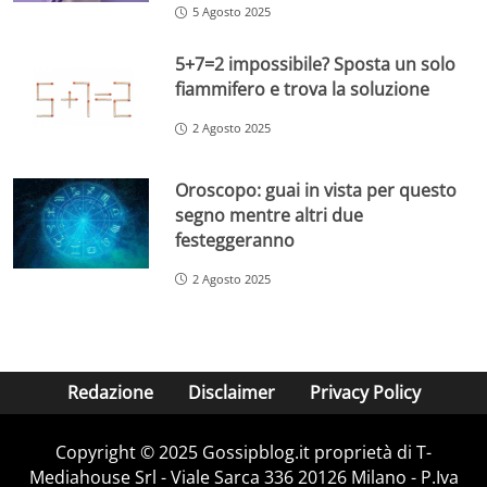
5 Agosto 2025
5+7=2 impossibile? Sposta un solo
fiammifero e trova la soluzione
2 Agosto 2025
Oroscopo: guai in vista per questo
segno mentre altri due
festeggeranno
2 Agosto 2025
Redazione
Disclaimer
Privacy Policy
Copyright © 2025 Gossipblog.it proprietà di T-
Mediahouse Srl - Viale Sarca 336 20126 Milano - P.Iva