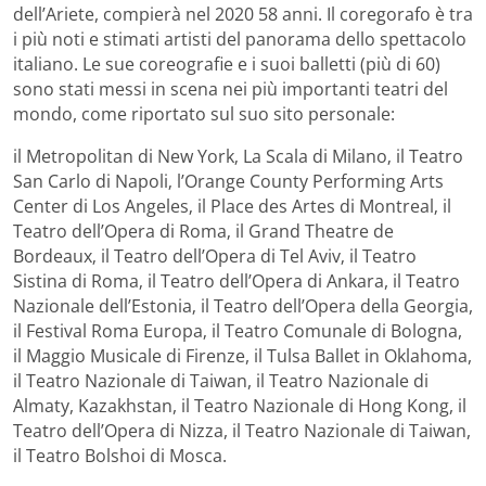
dell’Ariete, compierà nel 2020 58 anni. Il coregorafo è tra
i più noti e stimati artisti del panorama dello spettacolo
italiano. Le sue coreografie e i suoi balletti (più di 60)
sono stati messi in scena nei più importanti teatri del
mondo, come riportato sul suo sito personale:
il Metropolitan di New York‚ La Scala di Milano‚ il Teatro
San Carlo di Napoli‚ l’Orange County Performing Arts
Center di Los Angeles‚ il Place des Artes di Montreal‚ il
Teatro dell’Opera di Roma‚ il Grand Theatre de
Bordeaux‚ il Teatro dell’Opera di Tel Aviv‚ il Teatro
Sistina di Roma‚ il Teatro dell’Opera di Ankara, il Teatro
Nazionale dell’Estonia‚ il Teatro dell’Opera della Georgia,
il Festival Roma Europa‚ il Teatro Comunale di Bologna,
il Maggio Musicale di Firenze, il Tulsa Ballet in Oklahoma,
il Teatro Nazionale di Taiwan, il Teatro Nazionale di
Almaty, Kazakhstan, il Teatro Nazionale di Hong Kong, il
Teatro dell’Opera di Nizza, il Teatro Nazionale di Taiwan,
il Teatro Bolshoi di Mosca.