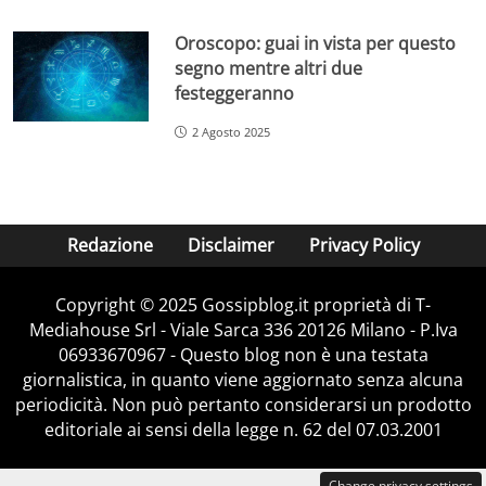
Oroscopo: guai in vista per questo
segno mentre altri due
festeggeranno
2 Agosto 2025
Redazione
Disclaimer
Privacy Policy
Copyright © 2025 Gossipblog.it proprietà di T-
Mediahouse Srl - Viale Sarca 336 20126 Milano - P.Iva
06933670967 - Questo blog non è una testata
giornalistica, in quanto viene aggiornato senza alcuna
periodicità. Non può pertanto considerarsi un prodotto
editoriale ai sensi della legge n. 62 del 07.03.2001
Change privacy settings