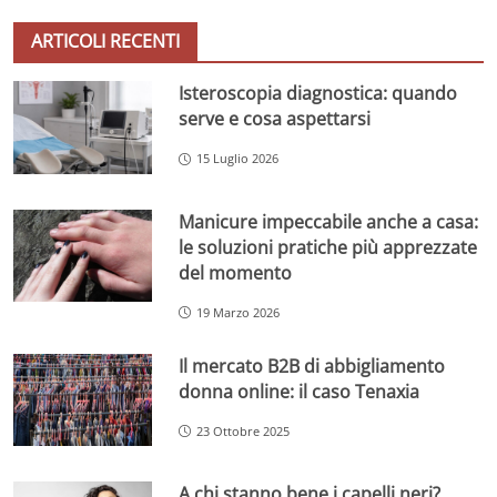
ARTICOLI RECENTI
Isteroscopia diagnostica: quando
serve e cosa aspettarsi
15 Luglio 2026
Manicure impeccabile anche a casa:
le soluzioni pratiche più apprezzate
del momento
19 Marzo 2026
Il mercato B2B di abbigliamento
donna online: il caso Tenaxia
23 Ottobre 2025
A chi stanno bene i capelli neri?