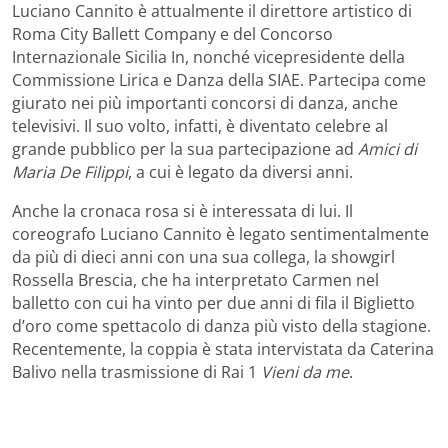
Luciano Cannito è attualmente il direttore artistico di
Roma City Ballett Company e del Concorso
Internazionale Sicilia In, nonché vicepresidente della
Commissione Lirica e Danza della SIAE. Partecipa come
giurato nei più importanti concorsi di danza, anche
televisivi. Il suo volto, infatti, è diventato celebre al
grande pubblico per la sua partecipazione ad
Amici di
Maria De Filippi
, a cui è legato da diversi anni.
Anche la cronaca rosa si è interessata di lui. Il
coreografo Luciano Cannito è legato sentimentalmente
da più di dieci anni con una sua collega, la showgirl
Rossella Brescia, che ha interpretato Carmen nel
balletto con cui ha vinto per due anni di fila il Biglietto
d’oro come spettacolo di danza più visto della stagione.
Recentemente, la coppia è stata intervistata da Caterina
Balivo nella trasmissione di Rai 1
Vieni da me
.