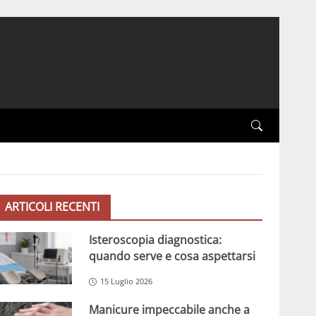
ARTICOLI RECENTI
Isteroscopia diagnostica:
quando serve e cosa aspettarsi
15 Luglio 2026
Manicure impeccabile anche a