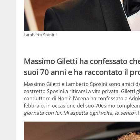
Lamberto Sposini
Massimo Giletti ha confessato che
suoi 70 anni e ha raccontato il p
Massimo Giletti e Lamberto Sposini sono amici da
costretto Sposini a ritirarsi a vita privata, Giletti 
conduttore di Non è l’Arena ha confessato a Adnkr
febbraio, in occasione del suo 70esimo complea
giornata con lui. Mi aspetta ogni volta, lo sento”
, 