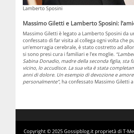
Lamberto Sposini
Massimo Giletti e Lamberto Sposini: l’ami
Massimo Giletti è legato a Lamberto Sposini da u
confessato di far visita al collega ogni volta che
un’emorragia cerebrale, è stato costretto ad allon
si sono presi cura i familiari e l’ex moglie.
“Lamber
Sabina Donadio, madre della seconda figlia, sta fa
vicino, lo accudisce. La sua vita è stata completa
anni di dolore. Un esempio di devozione e amore.
personalmente”
, ha confessato Massimo Giletti 
Copyright © 2025 Gossipblog.it proprietà di T-Med