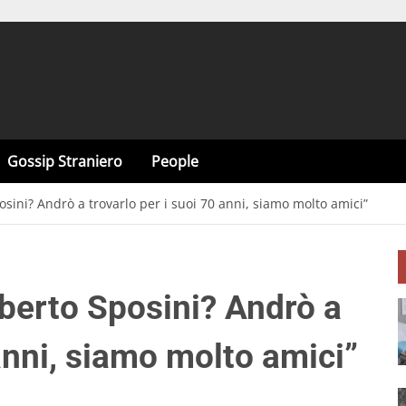
Gossip Straniero
People
sini? Andrò a trovarlo per i suoi 70 anni, siamo molto amici”
berto Sposini? Andrò a
 anni, siamo molto amici”