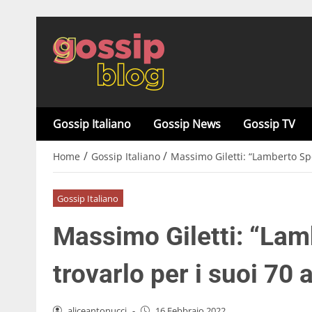
Gossip Italiano
Gossip News
Gossip TV
/
/
Home
Gossip Italiano
Massimo Giletti: “Lamberto Spo
Gossip Italiano
Massimo Giletti: “Lam
trovarlo per i suoi 70
aliceantonucci
-
16 Febbraio 2022