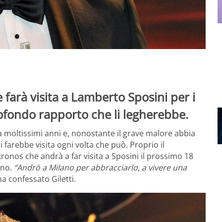
 farà visita a Lamberto Sposini per i
rofondo rapporto che li legherebbe.
 moltissimi anni e, nonostante il grave malore abbia
gli farebbe visita ogni volta che può. Proprio il
onos che andrà a far visita a Sposini il prossimo 18
nno.
“Andrò a Milano per abbracciarlo, a vivere una
ha confessato Giletti.