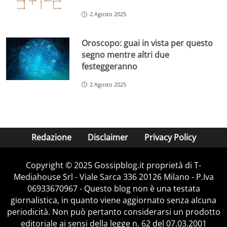
2 Agosto 2025
Oroscopo: guai in vista per questo
segno mentre altri due
festeggeranno
2 Agosto 2025
Redazione
Disclaimer
Privacy Policy
Copyright © 2025 Gossipblog.it proprietà di T-
Mediahouse Srl - Viale Sarca 336 20126 Milano - P.Iva
06933670967 - Questo blog non è una testata
giornalistica, in quanto viene aggiornato senza alcuna
periodicità. Non può pertanto considerarsi un prodotto
editoriale ai sensi della legge n. 62 del 07.03.2001