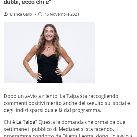
dubbi, ecco chi è”
Bianca Gallo
-
15 Novembre 2024
Dopo un avvio a rilento, La Talpa sta raccogliendo
commenti positivi merito anche del seguito sui social e
degli indizi sparsi qua e là dal programma.
Chi è
La Talpa
? Questa la domanda che ormai da due
settimane il pubblico di Mediaset si sta facendo. Il
programma condotto da Diletta Leotta, dopo un avvio a