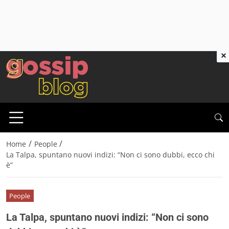
×
/
/
Home
People
La Talpa, spuntano nuovi indizi: “Non ci sono dubbi, ecco chi
è”
People
La Talpa, spuntano nuovi indizi: “Non ci sono