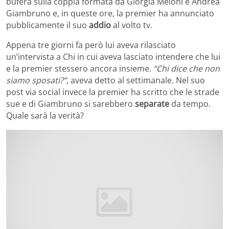
bufera sulla coppia formata da Giorgia Meloni e Andrea
Giambruno e, in queste ore, la premier ha annunciato
pubblicamente il suo
addio
al volto tv.
Appena tre giorni fa però lui aveva rilasciato
un’intervista a Chi in cui aveva lasciato intendere che lui
e la premier stessero ancora insieme.
“Chi dice che non
siamo sposati?”
, aveva detto al settimanale. Nel suo
post via social invece la premier ha scritto che le strade
sue e di Giambruno si sarebbero
separate
da tempo.
Quale sarà la verità?