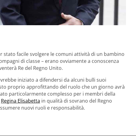
 stato facile svolgere le comuni attività di un bambino
i compagni di classe – erano ovviamente a conoscenza
iventerà Re del Regno Unito.
avrebbe iniziato a difendersi da alcuni bulli suoi
osto proprio approfittando del ruolo che un giorno avrà
 stato particolarmente complesso per i membri della
a
Regina Elisabetta
in qualità di sovrano del Regno
sumere nuovi ruoli e responsabilità.