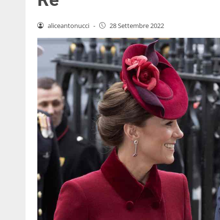
aliceantonucci
-
28 Settembre 2022