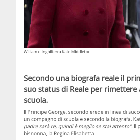
William d'Inghilterra Kate Middleton
Secondo una biografa reale il pri
suo status di Reale per rimettere 
scuola.
Il Principe George, secondo erede in linea di succ
un compagno di scuola e secondo la biografa, Kati
padre sarà re, quindi è meglio se stai attento”.
Il
bisnonna, la Regina Elisabetta.