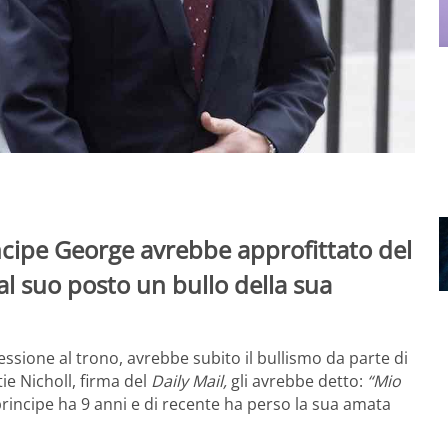
ncipe George avrebbe approfittato del
al suo posto un bullo della sua
essione al trono, avrebbe subito il bullismo da parte di
e Nicholl, firma del
Daily Mail,
gli avrebbe detto:
“Mio
 principe ha 9 anni e di recente ha perso la sua amata