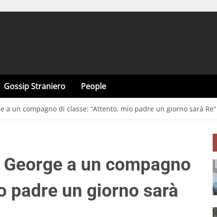
Gossip Straniero
People
orge a un compagno di classe: “Attento, mio padre un giorno sarà Re”
lio George a un compagno
io padre un giorno sarà