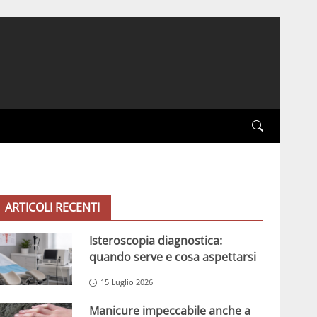
ARTICOLI RECENTI
Isteroscopia diagnostica:
quando serve e cosa aspettarsi
15 Luglio 2026
Manicure impeccabile anche a