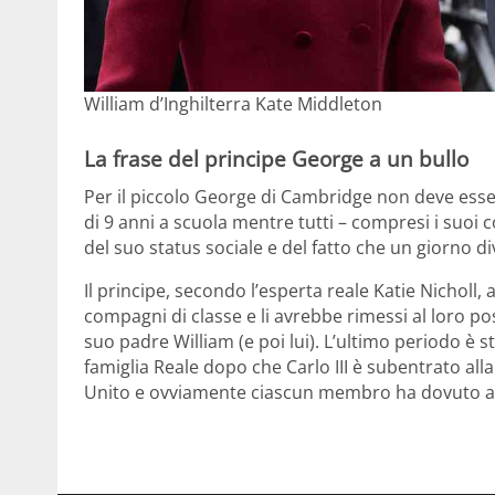
William d’Inghilterra Kate Middleton
La frase del principe George a un bullo
Per il piccolo George di Cambridge non deve esser
di 9 anni a scuola mentre tutti – compresi i suo
del suo status sociale e del fatto che un giorno d
Il principe, secondo l’esperta reale Katie Nicholl, 
compagni di classe e li avrebbe rimessi al loro p
suo padre William (e poi lui). L’ultimo periodo è
famiglia Reale dopo che Carlo III è subentrato all
Unito e ovviamente ciascun membro ha dovuto as