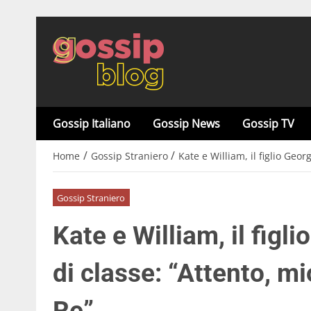
Gossip Italiano
Gossip News
Gossip TV
/
/
Home
Gossip Straniero
Kate e William, il figlio Ge
Gossip Straniero
Kate e William, il fig
di classe: “Attento, m
Re”