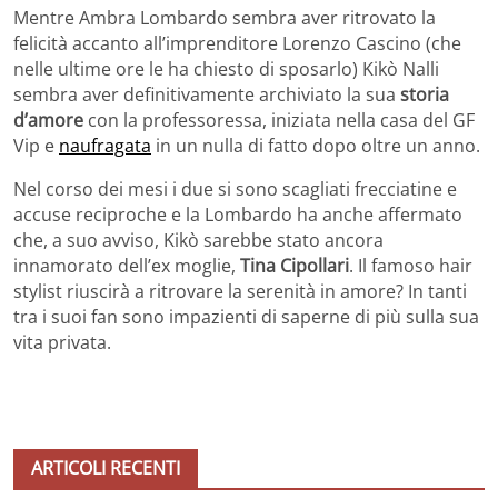
Mentre Ambra Lombardo sembra aver ritrovato la
felicità accanto all’imprenditore Lorenzo Cascino (che
nelle ultime ore le ha chiesto di sposarlo) Kikò Nalli
sembra aver definitivamente archiviato la sua
storia
d’amore
con la professoressa, iniziata nella casa del GF
Vip e
naufragata
in un nulla di fatto dopo oltre un anno.
Nel corso dei mesi i due si sono scagliati frecciatine e
accuse reciproche e la Lombardo ha anche affermato
che, a suo avviso, Kikò sarebbe stato ancora
innamorato dell’ex moglie,
Tina Cipollari
. Il famoso hair
stylist riuscirà a ritrovare la serenità in amore? In tanti
tra i suoi fan sono impazienti di saperne di più sulla sua
vita privata.
ARTICOLI RECENTI