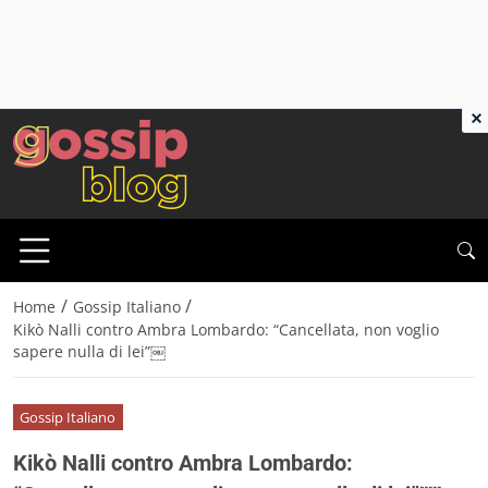
×
/
/
Home
Gossip Italiano
Kikò Nalli contro Ambra Lombardo: “Cancellata, non voglio
sapere nulla di lei”￼
Gossip Italiano
Kikò Nalli contro Ambra Lombardo: