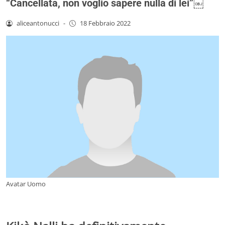
“Cancellata, non voglio sapere nulla di lei”￼
aliceantonucci
-
18 Febbraio 2022
Avatar Uomo