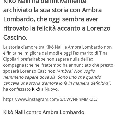
Kikò Nalli ha definitivamente
archiviato la sua storia con Ambra
Lombardo, che oggi sembra aver
ritrovato la felicità accanto a Lorenzo
Cascino.
La storia d’amore tra Kikò Nalli e Ambra Lombardo non
è finita nel migliore dei modi e oggi l’ex marito di Tina
Cipollari preferirebbe non sapere nulla dell’ex
compagna (che nel frattempo ha annunciato che presto
sposerà Lorenzo Cascino):
“Ambra? Non voglio
nemmeno sapere dove sia. Sono uno che quando
cancella una storia d’amore lo fa in maniera definitiva”
,
ha confessato
Kikò
a Nuovo.
https://www.instagram.com/p/CWVNPnMMKZC/
Kikò Nalli contro Ambra Lombardo