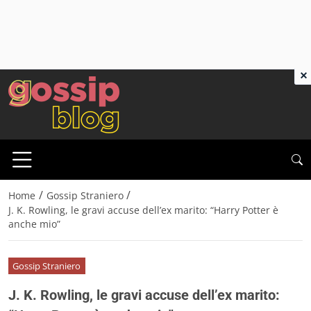
×
/
/
Home
Gossip Straniero
J. K. Rowling, le gravi accuse dell’ex marito: “Harry Potter è
anche mio”
Gossip Straniero
J. K. Rowling, le gravi accuse dell’ex marito: