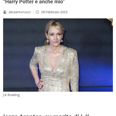
“Harry Potter è anche mio”
aliceantonucci
-
28 Febbraio 2023
J.K Rowling