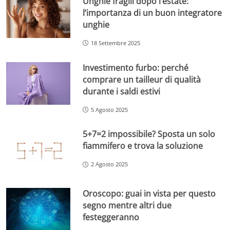
Unghie fragili dopo l’estate:
l’importanza di un buon integratore
unghie
18 Settembre 2025
Investimento furbo: perché
comprare un tailleur di qualità
durante i saldi estivi
5 Agosto 2025
5+7=2 impossibile? Sposta un solo
fiammifero e trova la soluzione
2 Agosto 2025
Oroscopo: guai in vista per questo
segno mentre altri due
festeggeranno