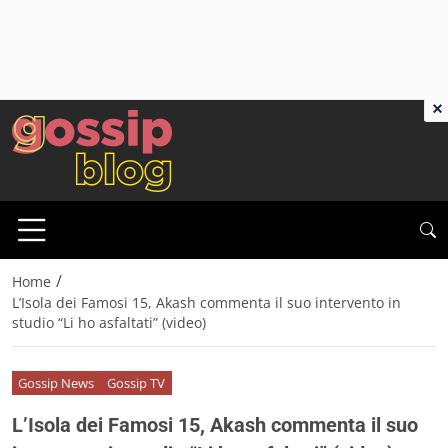
×
/
Home
L’Isola dei Famosi 15, Akash commenta il suo intervento in
studio “Li ho asfaltati” (video)
Gossip News
Gossip TV
L’Isola dei Famosi 15, Akash commenta il suo