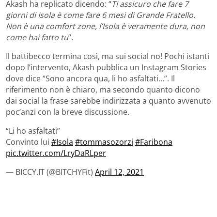
Akash ha replicato dicendo: “
Ti assicuro che fare 7
giorni di Isola è come fare 6 mesi di Grande Fratello.
Non è una comfort zone, l’Isola è veramente dura, non
come hai fatto tu
“.
Il battibecco termina così, ma sui social no! Pochi istanti
dopo l’intervento, Akash pubblica un Instagram Stories
dove dice “Sono ancora qua, li ho asfaltati…”. Il
riferimento non è chiaro, ma secondo quanto dicono
dai social la frase sarebbe indirizzata a quanto avvenuto
poc’anzi con la breve discussione.
“Li ho asfaltati”
Convinto lui
#Isola
#tommasozorzi
#Faribona
pic.twitter.com/LryDaRLper
— BICCY.IT (@BITCHYFit)
April 12, 2021