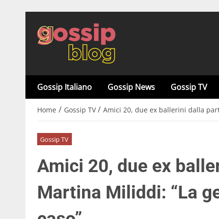
Gossip Italiano
Gossip News
Gossip TV
/
/
Home
Gossip TV
Amici 20, due ex ballerini dalla par
Gossip TV
Amici 20, due ex baller
Martina Miliddi: “La g
caso”