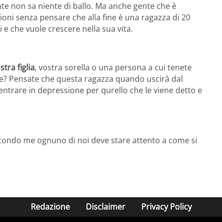
te non sa niente di ballo. Ma anche gente che è
azioni senza pensare che alla fine è una ragazza di 20
 e che vuole crescere nella sua vita.
tra figlia
, vostra sorella o una persona a cui tenete
cere? Pensate che questa ragazza quando uscirà dal
trare in depressione per qurello che le viene detto e
econdo me ognuno di noi deve stare attento a come si
Redazione
Disclaimer
Privacy Policy