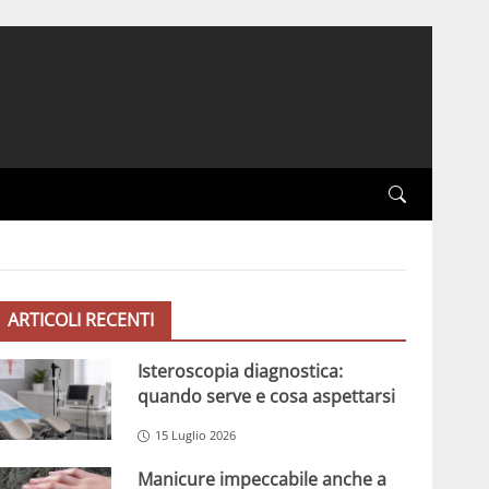
ARTICOLI RECENTI
Isteroscopia diagnostica:
quando serve e cosa aspettarsi
15 Luglio 2026
Manicure impeccabile anche a