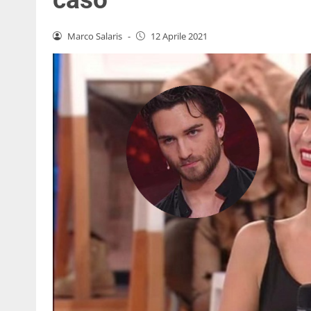
Marco Salaris
-
12 Aprile 2021