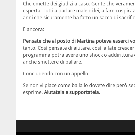
Che emette dei giudizi a caso. Gente che veramen
esperta. Tutti a parlare male di lei, a fare cospir
anni che sicuramente ha fatto un sacco di sacrifici
E ancora:
Pensate che al posto di Martina poteva esserci vos
tanto. Così pensate di aiutare, così la fate cres
programma potrà avere uno shock o addirittura en
anche smettere di ballare.
Concludendo con un appello:
Se non vi piace come balla lo dovete dire però s
esprime.
Aiutatela e supportatela.