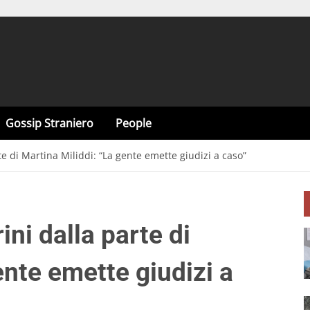
Gossip Straniero
People
te di Martina Miliddi: “La gente emette giudizi a caso”
ini dalla parte di
ente emette giudizi a