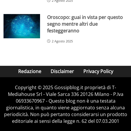
2 Agosto 2025
Oroscopo: guai in vista per questo
segno mentre altri due
festeggeranno
2 Agosto 2025
Redazione
Disclaimer
Privacy Policy
Copyright © 2025 Gossipblog.it proprietà di T-
Mediahouse Srl - Viale Sarca 336 20126 Milano - P.Iva
06933670967 - Questo blog non è una testata
giornalistica, in quanto viene aggiornato senza alcuna
periodicità. Non può pertanto considerarsi un prodotto
editoriale ai sensi della legge n. 62 del 07.03.2001