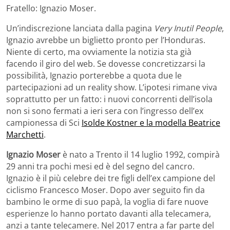
Fratello: Ignazio Moser.
Un’indiscrezione lanciata dalla pagina
Very Inutil People
,
Ignazio avrebbe un biglietto pronto per l’Honduras.
Niente di certo, ma ovviamente la notizia sta già
facendo il giro del web. Se dovesse concretizzarsi la
possibilità, Ignazio porterebbe a quota due le
partecipazioni ad un reality show. L’ipotesi rimane viva
soprattutto per un fatto: i nuovi concorrenti dell’isola
non si sono fermati a ieri sera con l’ingresso dell’ex
campionessa di Sci
Isolde Kostner e la modella Beatrice
Marchetti
.
Ignazio Moser
è nato a Trento il 14 luglio 1992, compirà
29 anni tra pochi mesi ed è del segno del cancro.
Ignazio è il più celebre dei tre figli dell’ex campione del
ciclismo Francesco Moser. Dopo aver seguito fin da
bambino le orme di suo papà, la voglia di fare nuove
esperienze lo hanno portato davanti alla telecamera,
anzi a tante telecamere. Nel 2017 entra a far parte del