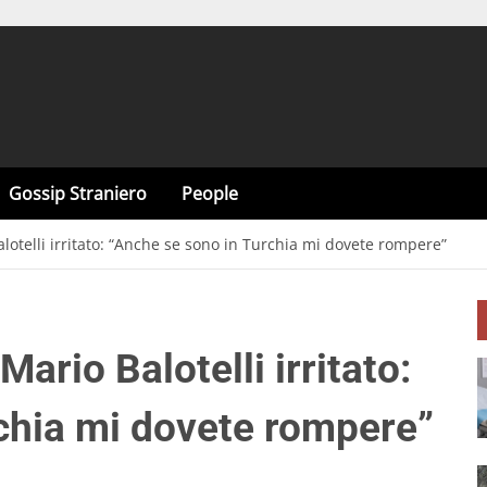
Gossip Straniero
People
alotelli irritato: “Anche se sono in Turchia mi dovete rompere”
Mario Balotelli irritato:
chia mi dovete rompere”