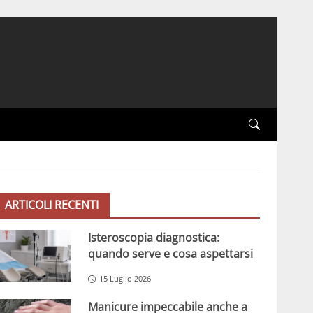
ARTICOLI RECENTI
Isteroscopia diagnostica:
quando serve e cosa aspettarsi
15 Luglio 2026
Manicure impeccabile anche a