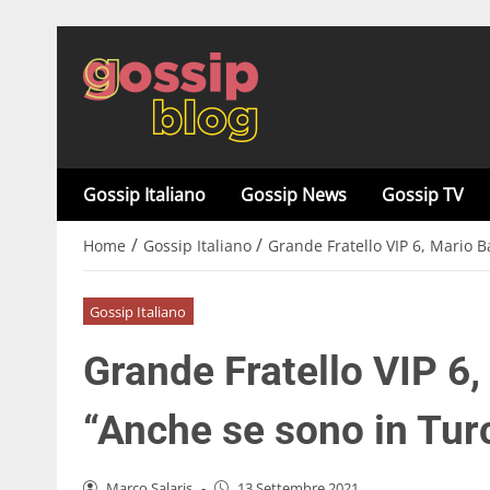
Gossip Italiano
Gossip News
Gossip TV
/
/
Home
Gossip Italiano
Grande Fratello VIP 6, Mario B
Gossip Italiano
Grande Fratello VIP 6, 
“Anche se sono in Tur
Marco Salaris
-
13 Settembre 2021