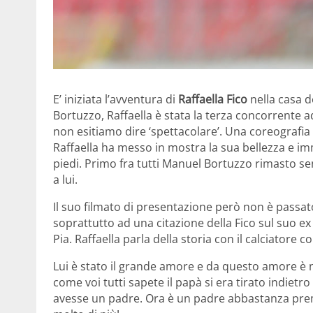
E’ iniziata l’avventura di
Raffaella Fico
nella casa d
Bortuzzo, Raffaella è stata la terza concorrente 
non esitiamo dire ‘spettacolare’. Una coreografi
Raffaella ha messo in mostra la sua bellezza e im
piedi. Primo fra tutti Manuel Bortuzzo rimasto sen
a lui.
Il suo filmato di presentazione però non è passat
soprattutto ad una citazione della Fico sul suo ex 
Pia. Raffaella parla della storia con il calciatore
Lui è stato il grande amore e da questo amore è nat
come voi tutti sapete il papà si era tirato indietro
avesse un padre. Ora è un padre abbastanza pre