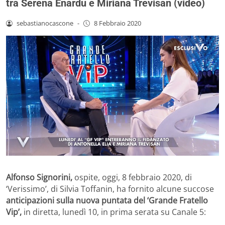
tra Serena Enardu e Miriana Trevisan (video)
sebastianocascone
-
8 Febbraio 2020
Alfonso Signorini,
ospite, oggi, 8 febbraio 2020, di
‘Verissimo’, di Silvia Toffanin, ha fornito alcune succose
anticipazioni sulla nuova puntata del ‘Grande Fratello
Vip’,
in diretta, lunedì 10, in prima serata su Canale 5: