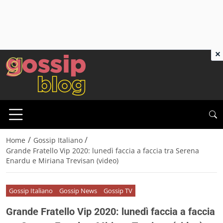
×
/
/
Home
Gossip Italiano
Grande Fratello Vip 2020: lunedì faccia a faccia tra Serena
Enardu e Miriana Trevisan (video)
Gossip Italiano
Gossip News
Gossip TV
Grande Fratello Vip 2020: lunedì faccia a faccia