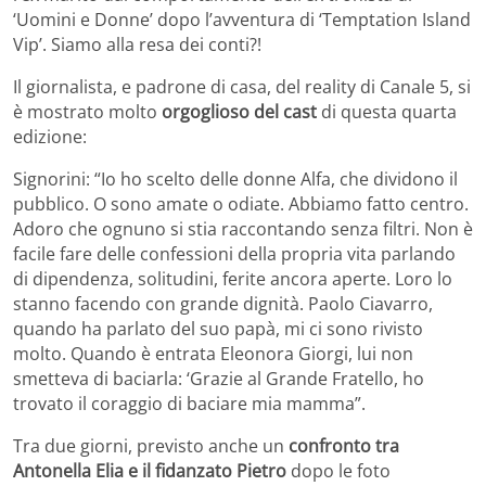
‘Uomini e Donne’ dopo l’avventura di ‘Temptation Island
Vip’. Siamo alla resa dei conti?!
Il giornalista, e padrone di casa, del reality di Canale 5, si
è mostrato molto
orgoglioso del cast
di questa quarta
edizione:
Signorini: “Io ho scelto delle donne Alfa, che dividono il
pubblico. O sono amate o odiate. Abbiamo fatto centro.
Adoro che ognuno si stia raccontando senza filtri. Non è
facile fare delle confessioni della propria vita parlando
di dipendenza, solitudini, ferite ancora aperte. Loro lo
stanno facendo con grande dignità. Paolo Ciavarro,
quando ha parlato del suo papà, mi ci sono rivisto
molto. Quando è entrata Eleonora Giorgi, lui non
smetteva di baciarla: ‘Grazie al Grande Fratello, ho
trovato il coraggio di baciare mia mamma”.
Tra due giorni, previsto anche un
confronto tra
Antonella Elia e il fidanzato Pietro
dopo le foto