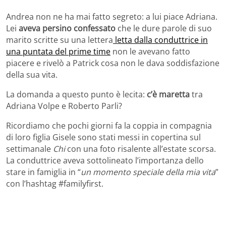
Andrea non ne ha mai fatto segreto: a lui piace Adriana.
Lei
aveva persino confessato
che le dure parole di suo
marito scritte su una lettera
letta dalla conduttrice in
una puntata del prime time
non le avevano fatto
piacere e rivelò a Patrick cosa non le dava soddisfazione
della sua vita.
La domanda a questo punto è lecita:
c’è maretta
tra
Adriana Volpe e Roberto Parli?
Ricordiamo che pochi giorni fa la coppia in compagnia
di loro figlia Gisele sono stati messi in copertina sul
settimanale
Chi
con una foto risalente all’estate scorsa.
La conduttrice aveva sottolineato l’importanza dello
stare in famiglia in “
un momento speciale della mia vita
”
con l’hashtag #familyfirst.