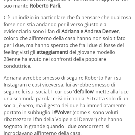
suo marito
Roberto Parli
.
C’è un indizio in particolare che fa pensare che qualcosa
forse non stia andando per il verso giusto e a
evidenziarlo sono i fan di
Adriana e Andrea Denver
,
coloro che all’interno della casa hanno non solo tifato
per i due, ma hanno sperato che fra i due ci fosse del
feeling visti gli
atteggiamenti
del giovane modello
28enne ha avuto nei confronti della popolare
conduttrice.
Adriana avrebbe smesso di seguire Roberto Parli su
Instagram e così viceversa, lui avrebbe smesso di
seguire lei sui social. Il curioso ‘
defollow
‘ mette alla luce
una scomoda parola: crisi di coppia. Si tratta solo di un
social, è vero, ma il gesto dei due ha immediatamente
portato in subbuglio i
#Volver
(come si sono voluti
ribattezzare i fan della Volpe e di Denver) che hanno
sognato in grande quando i due concorrenti si
incrociavano all’interno della casa.