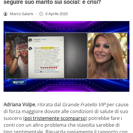
seguire suo marito sui social: è crisi?
Marco Salaris
-
6 Aprile 2020
Adriana Volpe
, ritirata dal
Grande Fratello VIP
per cause
di forza maggiore dovute alle condizioni di salute di suo
suocero (
poi tristemente scomparso
) potrebbe fare i
conti con un altro problema che stavolta sarebbe di
tipo sentimentale. Riguarda ovviamente il rapporto con