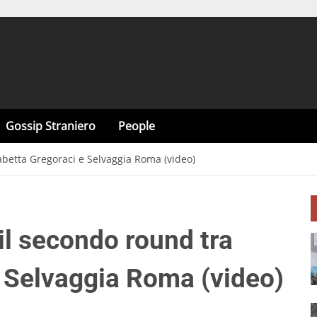
Gossip Straniero
People
sabetta Gregoraci e Selvaggia Roma (video)
 il secondo round tra
e Selvaggia Roma (video)