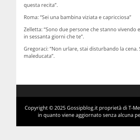
questa recita”.
Roma: “Sei una bambina viziata e capricciosa”
Zelletta: “Sono due persone che stanno vivendo em
in sessanta giorni che te”.
Gregoraci: “Non urlare, stai disturbando la cena.
maleducata”.
Copyright © 2025 Gossipblog.it proprietà di T-Med
in quanto viene aggiornato senza alcuna per