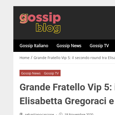
Gossip Italiano
Gossip News
Gossip TV
/
Home
Grande Fratello Vip 5: il secondo round tra Eli
Gossip News
Gossip TV
Grande Fratello Vip 5:
Elisabetta Gregoraci 
sebastianocascone
-
18 Novembre 2020