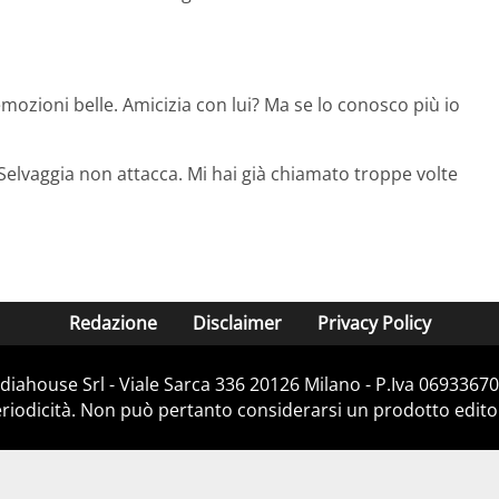
ozioni belle. Amicizia con lui? Ma se lo conosco più io
 Selvaggia non attacca. Mi hai già chiamato troppe volte
Redazione
Disclaimer
Privacy Policy
iahouse Srl - Viale Sarca 336 20126 Milano - P.Iva 06933670
iodicità. Non può pertanto considerarsi un prodotto editoria