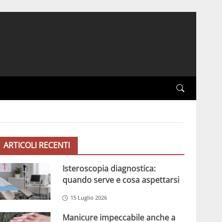
ARTICOLI RECENTI
Isteroscopia diagnostica:
quando serve e cosa aspettarsi
15 Luglio 2026
Manicure impeccabile anche a