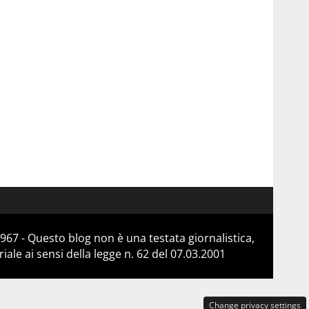
967 - Questo blog non è una testata giornalistica,
le ai sensi della legge n. 62 del 07.03.2001
Change privacy settings