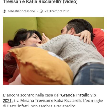
Trevisan e Katia Ricciarelli? (video)
sebastianocascone
-
23 Dicembre 2021
E’ ancora scontro nella casa del ‘
Grande Fratello Vip
2021
‘, tra
Miriana Trevisan e Katia Ricciarelli.
L’ex moglie
di Pago, infatti, non sembra aver gradito