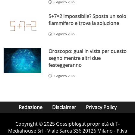
5 Agosto 2025
5+7=2 impossibile? Sposta un solo
fiammifero e trova la soluzione
2 Agosto 2025
Oroscopo: guai in vista per questo
segno mentre altri due
festeggeranno
2 Agosto 2025
Redazione
Disclaimer
Privacy Policy
Copyright © 2025 Gossipblog.it proprietà di T-
Mediahouse Srl - Viale Sarca 336 20126 Milano - P.Iva