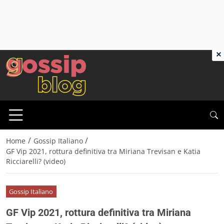
×
/
/
Home
Gossip Italiano
GF Vip 2021, rottura definitiva tra Miriana Trevisan e Katia
Ricciarelli? (video)
Gossip Italiano
GF Vip 2021, rottura definitiva tra Miriana