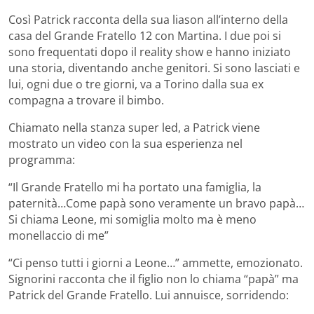
Così Patrick racconta della sua liason all’interno della
casa del Grande Fratello 12 con Martina. I due poi si
sono frequentati dopo il reality show e hanno iniziato
una storia, diventando anche genitori. Si sono lasciati e
lui, ogni due o tre giorni, va a Torino dalla sua ex
compagna a trovare il bimbo.
Chiamato nella stanza super led, a Patrick viene
mostrato un video con la sua esperienza nel
programma:
“Il Grande Fratello mi ha portato una famiglia, la
paternità…Come papà sono veramente un bravo papà…
Si chiama Leone, mi somiglia molto ma è meno
monellaccio di me”
“Ci penso tutti i giorni a Leone…” ammette, emozionato.
Signorini racconta che il figlio non lo chiama “papà” ma
Patrick del Grande Fratello. Lui annuisce, sorridendo: