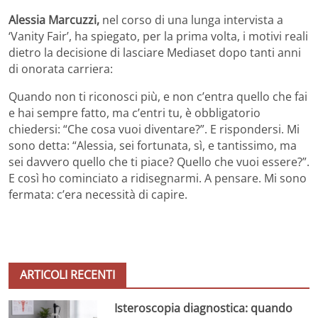
Alessia Marcuzzi,
nel corso di una lunga intervista a
‘Vanity Fair’, ha spiegato, per la prima volta, i motivi reali
dietro la decisione di lasciare Mediaset dopo tanti anni
di onorata carriera:
Quando non ti riconosci più, e non c’entra quello che fai
e hai sempre fatto, ma c’entri tu, è obbligatorio
chiedersi: “Che cosa vuoi diventare?”. E rispondersi. Mi
sono detta: “Alessia, sei fortunata, sì, e tantissimo, ma
sei davvero quello che ti piace? Quello che vuoi essere?”.
E così ho cominciato a ridisegnarmi. A pensare. Mi sono
fermata: c’era necessità di capire.
ARTICOLI RECENTI
Isteroscopia diagnostica: quando