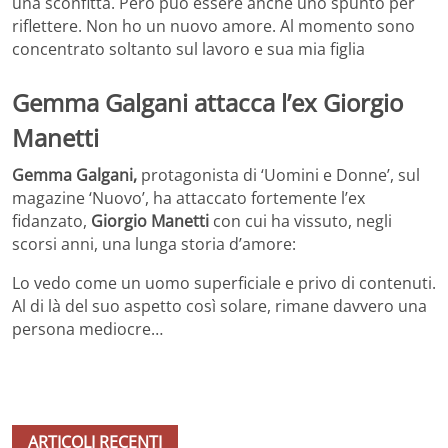
una sconfitta. Però può essere anche uno spunto per
riflettere. Non ho un nuovo amore. Al momento sono
concentrato soltanto sul lavoro e sua mia figlia
Gemma Galgani attacca l’ex Giorgio
Manetti
Gemma Galgani,
protagonista di ‘Uomini e Donne’, sul
magazine ‘Nuovo’, ha attaccato fortemente l’ex
fidanzato,
Giorgio Manetti
con cui ha vissuto, negli
scorsi anni, una lunga storia d’amore:
Lo vedo come un uomo superficiale e privo di contenuti.
Al di là del suo aspetto così solare, rimane davvero una
persona mediocre…
ARTICOLI RECENTI