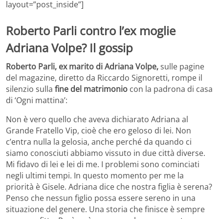
layout=”post_inside”]
Roberto Parli contro l’ex moglie
Adriana Volpe? Il gossip
Roberto Parli, ex marito di Adriana Volpe,
sulle pagine
del magazine, diretto da Riccardo Signoretti, rompe il
silenzio sulla
fine del matrimonio
con la padrona di casa
di ‘Ogni mattina’:
Non è vero quello che aveva dichiarato Adriana al
Grande Fratello Vip, cioè che ero geloso di lei. Non
c’entra nulla la gelosia, anche perché da quando ci
siamo conosciuti abbiamo vissuto in due città diverse.
Mi fidavo di lei e lei di me. I problemi sono cominciati
negli ultimi tempi. In questo momento per me la
priorità è Gisele. Adriana dice che nostra figlia è serena?
Penso che nessun figlio possa essere sereno in una
situazione del genere. Una storia che finisce è sempre