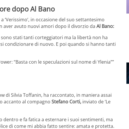
ore dopo Al Bano
a ‘Verissimo’, in occasione del suo settantesimo
on aver avuto nuovi amori dopo il divorzio da
Al Bano:
sono stati tanti corteggiatori ma la libertà non ha
farsi condizionare di nuovo. E poi quando si hanno tanti
ower: “Basta con le speculazioni sul nome di Ylenia””
w di Silvia Toffanin, ha raccontato, in maniera assai
uto accanto al compagno
Stefano Corti,
inviato de ‘Le
to dentro e fa fatica a esternare i suoi sentimenti, ma
lice di come mi abbia fatto sentire: amata e protetta.