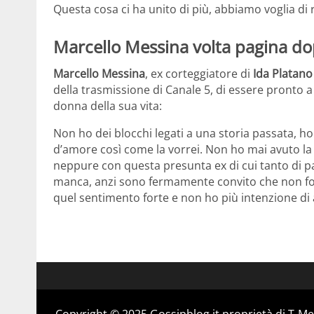
Questa cosa ci ha unito di più, abbiamo voglia di r
Marcello Messina volta pagina dop
Marcello Messina
, ex corteggiatore di
Ida Platano
della trasmissione di Canale 5, di essere pronto a 
donna della sua vita:
Non ho dei blocchi legati a una storia passata, ho
d’amore così come la vorrei. Non ho mai avuto la p
neppure con questa presunta ex di cui tanto di 
manca, anzi sono fermamente convito che non fo
quel sentimento forte e non ho più intenzione di
Copyright © 2025 Gossipblog.it proprietà di T-Med