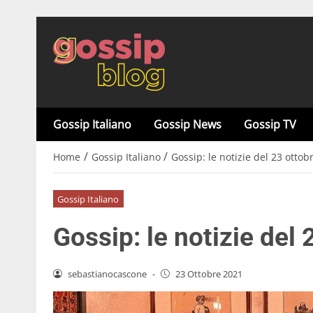
Gossip Italiano
Gossip News
Gossip TV
/
/
Home
Gossip Italiano
Gossip: le notizie del 23 ottob
Gossip Italiano
Gossip: le notizie del
sebastianocascone
-
23 Ottobre 2021