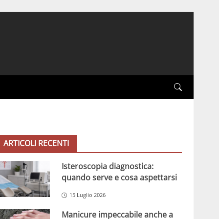
ARTICOLI RECENTI
Isteroscopia diagnostica:
quando serve e cosa aspettarsi
15 Luglio 2026
Manicure impeccabile anche a