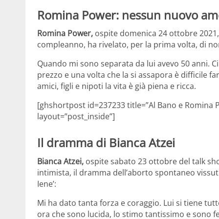
Romina Power: nessun nuovo am
Romina Power,
ospite domenica 24 ottobre 2021, 
compleanno, ha rivelato, per la prima volta, di n
Quando mi sono separata da lui avevo 50 anni. Ci 
prezzo e una volta che la si assapora è difficile 
amici, figli e nipoti la vita è già piena e ricca.
[ghshortpost id=237233 title=”Al Bano e Romina P
layout=”post_inside”]
Il dramma di Bianca Atzei
Bianca Atzei,
ospite sabato 23 ottobre del talk sho
intimista, il dramma dell’aborto spontaneo viss
Iene’:
Mi ha dato tanta forza e coraggio. Lui si tiene tut
ora che sono lucida, lo stimo tantissimo e sono fe