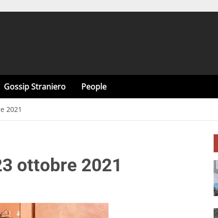
Gossip Straniero
People
re 2021
 23 ottobre 2021