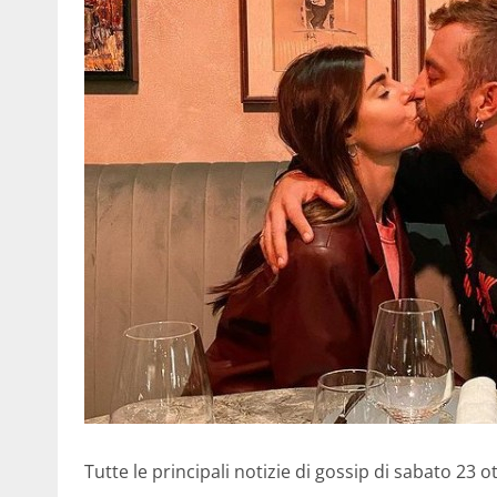
Tutte le principali notizie di gossip di sabato 23 