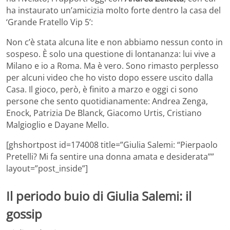
ha instaurato un’amicizia molto forte dentro la casa del
‘Grande Fratello Vip 5’:
Non c’è stata alcuna lite e non abbiamo nessun conto in
sospeso. È solo una questione di lontananza: lui vive a
Milano e io a Roma. Ma è vero. Sono rimasto perplesso
per alcuni video che ho visto dopo essere uscito dalla
Casa. Il gioco, però, è finito a marzo e oggi ci sono
persone che sento quotidianamente: Andrea Zenga,
Enock, Patrizia De Blanck, Giacomo Urtis, Cristiano
Malgioglio e Dayane Mello.
[ghshortpost id=174008 title=”Giulia Salemi: “Pierpaolo
Pretelli? Mi fa sentire una donna amata e desiderata””
layout=”post_inside”]
Il periodo buio di Giulia Salemi: il
gossip