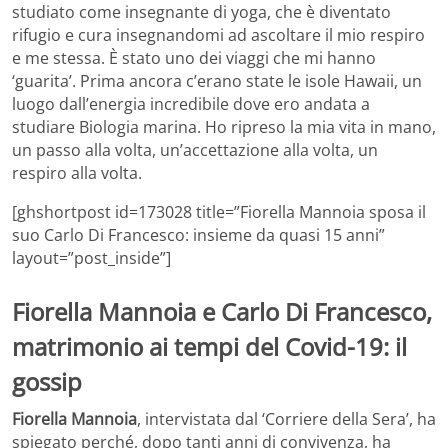
studiato come insegnante di yoga, che è diventato
rifugio e cura insegnandomi ad ascoltare il mio respiro
e me stessa. È stato uno dei viaggi che mi hanno
‘guarita’. Prima ancora c’erano state le isole Hawaii, un
luogo dall’energia incredibile dove ero andata a
studiare Biologia marina. Ho ripreso la mia vita in mano,
un passo alla volta, un’accettazione alla volta, un
respiro alla volta.
[ghshortpost id=173028 title=”Fiorella Mannoia sposa il
suo Carlo Di Francesco: insieme da quasi 15 anni”
layout=”post_inside”]
Fiorella Mannoia e Carlo Di Francesco,
matrimonio ai tempi del Covid-19: il
gossip
Fiorella Mannoia
, intervistata dal ‘Corriere della Sera’, ha
spiegato perché, dopo tanti anni di convivenza, ha