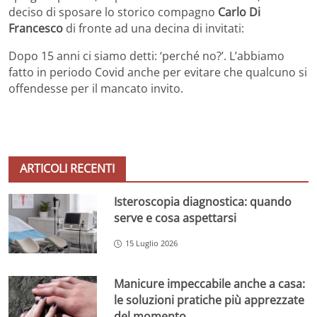
deciso di sposare lo storico compagno
Carlo Di
Francesco
di fronte ad una decina di invitati:
Dopo 15 anni ci siamo detti: ‘perché no?’. L’abbiamo
fatto in periodo Covid anche per evitare che qualcuno si
offendesse per il mancato invito.
ARTICOLI RECENTI
Isteroscopia diagnostica: quando
serve e cosa aspettarsi
15 Luglio 2026
Manicure impeccabile anche a casa:
le soluzioni pratiche più apprezzate
del momento