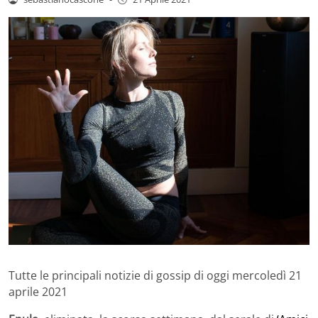
Tutte le principali notizie di gossip di oggi mercoledì 21
aprile 2021