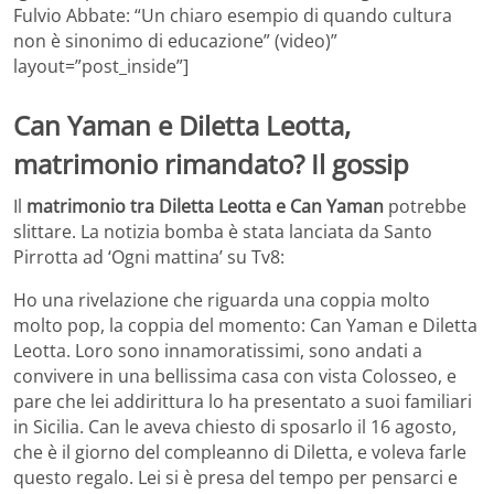
Fulvio Abbate: “Un chiaro esempio di quando cultura
non è sinonimo di educazione” (video)”
layout=”post_inside”]
Can Yaman e Diletta Leotta,
matrimonio rimandato? Il gossip
Il
matrimonio tra Diletta Leotta e Can Yaman
potrebbe
slittare. La notizia bomba è stata lanciata da Santo
Pirrotta ad ‘Ogni mattina’ su Tv8:
Ho una rivelazione che riguarda una coppia molto
molto pop, la coppia del momento: Can Yaman e Diletta
Leotta. Loro sono innamoratissimi, sono andati a
convivere in una bellissima casa con vista Colosseo, e
pare che lei addirittura lo ha presentato a suoi familiari
in Sicilia. Can le aveva chiesto di sposarlo il 16 agosto,
che è il giorno del compleanno di Diletta, e voleva farle
questo regalo. Lei si è presa del tempo per pensarci e