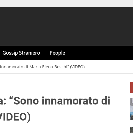
Gossip Straniero
People
o innamorato di Maria Elena Boschi” (VIDEO)
a: “Sono innamorato di
VIDEO)