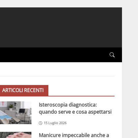
ARTICOLI RECENTI
Isteroscopia diagnostica:
quando serve e cosa aspettarsi
15 Luglio 2026
Manicure impeccabile anche a