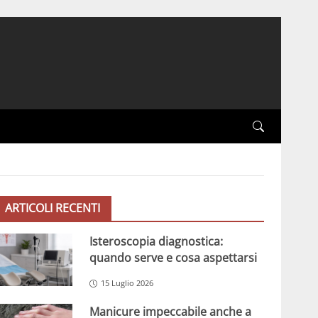
ARTICOLI RECENTI
Isteroscopia diagnostica:
quando serve e cosa aspettarsi
15 Luglio 2026
Manicure impeccabile anche a