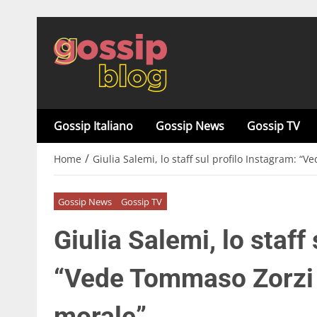
Gossip Italiano
Gossip News
Gossip TV
/
Home
Giulia Salemi, lo staff sul profilo Instagram: “
Gossip News
Gossip TV
Giulia Salemi, lo staff
“Vede Tommaso Zorzi c
morale”