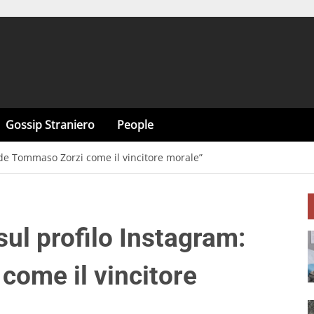
Gossip Straniero
People
Vede Tommaso Zorzi come il vincitore morale”
 sul profilo Instagram:
ome il vincitore