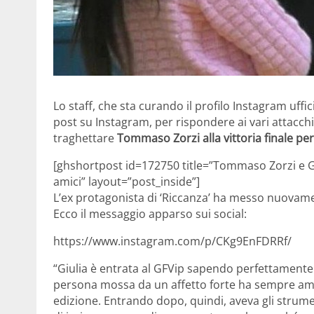
Lo staff, che sta curando il profilo Instagram uffic
post su Instagram, per rispondere ai vari attacchi
traghettare
Tommaso Zorzi alla vittoria finale per 
[ghshortpost id=172750 title=”Tommaso Zorzi e Giu
amici” layout=”post_inside”]
L’ex protagonista di ‘Riccanza’ ha messo nuovam
Ecco il messaggio apparso sui social:
https://www.instagram.com/p/CKg9EnFDRRf/
“Giulia è entrata al GFVip sapendo perfettamente
persona mossa da un affetto forte ha sempre amm
edizione. Entrando dopo, quindi, aveva gli strumen