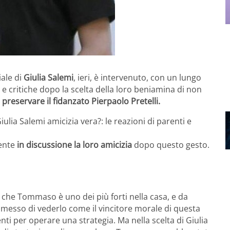
iale di
Giulia Salemi
, ieri, è intervenuto, con un lungo
 e critiche dopo la scelta della loro beniamina di non
preservare il fidanzato Pierpaolo Pretelli.
lia Salemi amicizia vera?: le reazioni di parenti e
ente
in discussione la loro amicizia
dopo questo gesto.
 che Tommaso è uno dei più forti nella casa, e da
esso di vederlo come il vincitore morale di questa
ti per operare una strategia. Ma nella scelta di Giulia