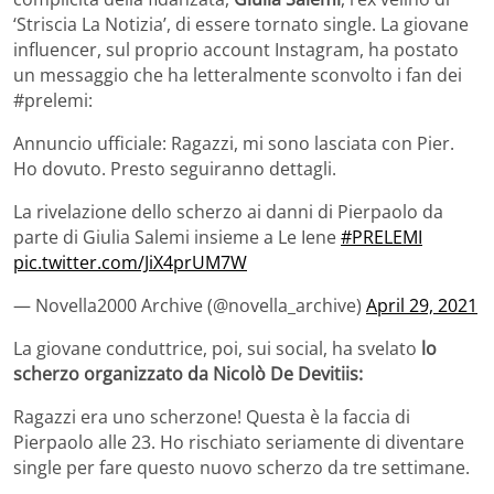
‘Striscia La Notizia’, di essere tornato single. La giovane
influencer, sul proprio account Instagram, ha postato
un messaggio che ha letteralmente sconvolto i fan dei
#prelemi:
Annuncio ufficiale: Ragazzi, mi sono lasciata con Pier.
Ho dovuto. Presto seguiranno dettagli.
La rivelazione dello scherzo ai danni di Pierpaolo da
parte di Giulia Salemi insieme a Le Iene
#PRELEMI
pic.twitter.com/JiX4prUM7W
— Novella2000 Archive (@novella_archive)
April 29, 2021
La giovane conduttrice, poi, sui social, ha svelato
lo
scherzo organizzato da Nicolò De Devitiis:
Ragazzi era uno scherzone! Questa è la faccia di
Pierpaolo alle 23. Ho rischiato seriamente di diventare
single per fare questo nuovo scherzo da tre settimane.