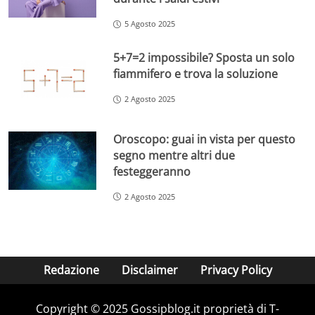
5 Agosto 2025
5+7=2 impossibile? Sposta un solo
fiammifero e trova la soluzione
2 Agosto 2025
Oroscopo: guai in vista per questo
segno mentre altri due
festeggeranno
2 Agosto 2025
Redazione
Disclaimer
Privacy Policy
Copyright © 2025 Gossipblog.it proprietà di T-