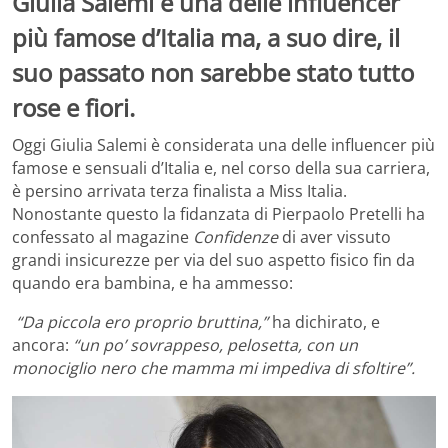
Giulia Salemi è una delle influencer
più famose d’Italia ma, a suo dire, il
suo passato non sarebbe stato tutto
rose e fiori.
Oggi Giulia Salemi è considerata una delle influencer più
famose e sensuali d’Italia e, nel corso della sua carriera,
è persino arrivata terza finalista a Miss Italia.
Nonostante questo la fidanzata di Pierpaolo Pretelli ha
confessato al magazine
Confidenze
di aver vissuto
grandi insicurezze per via del suo aspetto fisico fin da
quando era bambina, e ha ammesso:
“Da piccola ero proprio bruttina,”
ha dichirato, e
ancora:
“un po’ sovrappeso, pelosetta, con un
monociglio nero che mamma mi impediva di sfoltire”.