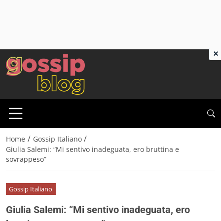
×
/
/
Home
Gossip Italiano
Giulia Salemi: “Mi sentivo inadeguata, ero bruttina e
sovrappeso”
Gossip Italiano
Giulia Salemi: “Mi sentivo inadeguata, ero