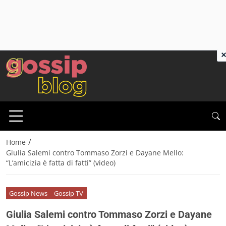
×
/
Home
Giulia Salemi contro Tommaso Zorzi e Dayane Mello:
“L’amicizia è fatta di fatti” (video)
Gossip News
Gossip TV
Giulia Salemi contro Tommaso Zorzi e Dayane