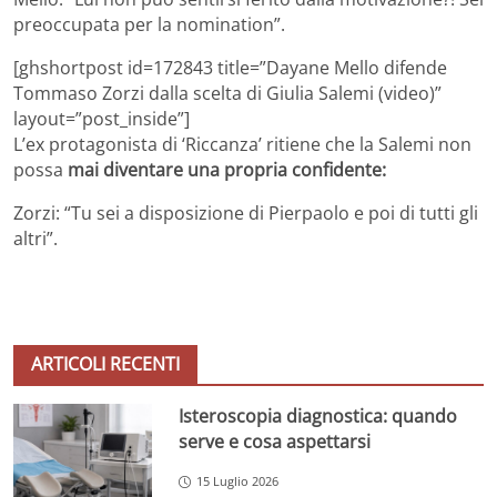
preoccupata per la nomination”.
[ghshortpost id=172843 title=”Dayane Mello difende
Tommaso Zorzi dalla scelta di Giulia Salemi (video)”
layout=”post_inside”]
L’ex protagonista di ‘Riccanza’ ritiene che la Salemi non
possa
mai diventare una propria confidente:
Zorzi: “Tu sei a disposizione di Pierpaolo e poi di tutti gli
altri”.
ARTICOLI RECENTI
Isteroscopia diagnostica: quando
serve e cosa aspettarsi
15 Luglio 2026