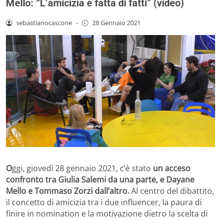
Mello: “L’amicizia è fatta di fatti” (video)
sebastianocascone
-
28 Gennaio 2021
O
ggi, giovedì 28 gennaio 2021, c’è stato
un acceso
confronto tra Giulia Salemi da una parte, e Dayane
Mello e Tommaso Zorzi dall’altro.
Al centro del dibattito,
il concetto di amicizia tra i due influencer, la paura di
finire in nomination e la motivazione dietro la scelta di