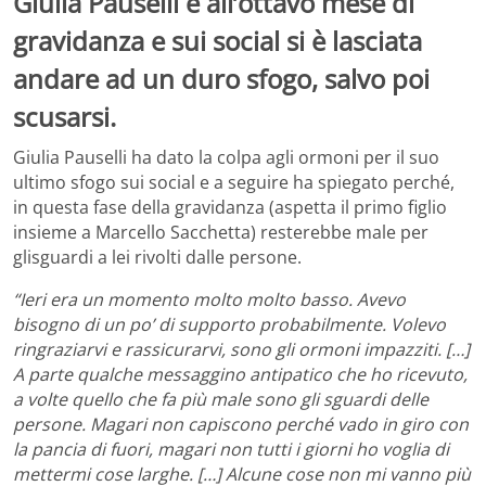
Giulia Pauselli è all’ottavo mese di
gravidanza e sui social si è lasciata
andare ad un duro sfogo, salvo poi
scusarsi.
Giulia Pauselli ha dato la colpa agli ormoni per il suo
ultimo sfogo sui social e a seguire ha spiegato perché,
in questa fase della gravidanza (aspetta il primo figlio
insieme a Marcello Sacchetta) resterebbe male per
glisguardi a lei rivolti dalle persone.
“Ieri era un momento molto molto basso. Avevo
bisogno di un po’ di supporto probabilmente. Volevo
ringraziarvi e rassicurarvi, sono gli ormoni impazziti. […]
A parte qualche messaggino antipatico che ho ricevuto,
a volte quello che fa più male sono gli sguardi delle
persone. Magari non capiscono perché vado in giro con
la pancia di fuori, magari non tutti i giorni ho voglia di
mettermi cose larghe. […] Alcune cose non mi vanno più