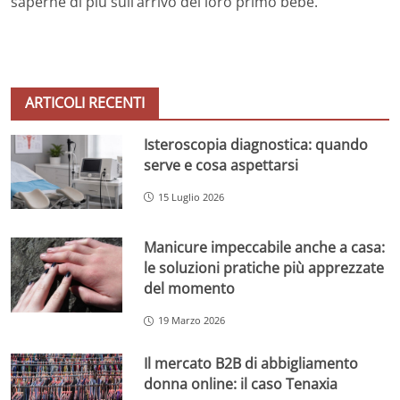
saperne di più sull’arrivo del loro primo bebè.
ARTICOLI RECENTI
Isteroscopia diagnostica: quando
serve e cosa aspettarsi
15 Luglio 2026
Manicure impeccabile anche a casa:
le soluzioni pratiche più apprezzate
del momento
19 Marzo 2026
Il mercato B2B di abbigliamento
donna online: il caso Tenaxia