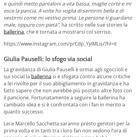
e quindi metto pantaloni a vita bassa, maglie corte e mi
esce la pancia. A volte ho voglia di sentirmi bella e di
vestirmi come mi vestivo prima. Le persone ti guardano
male, oppure con pietà”,
ha scritto nelle sue stories la
ballerina
, che è tornata a mostrarsi col sorriso.
https://www.instagram.com/p/Cdp_YyIMLis/?hl=it
Giulia Pauselli: lo sfogo via social
La gravidanza di Giulia Pauselli è ormai agli sgoccioli e
sui social la
ballerina
si è sfogata contro alcune critiche
a lei rivolte per il suo abbigliamento in gravidanza e ha
fatto sapere che non avrebbe più postato altre foto con
il pancione. Fortunatamente a seguire la ballerina ha
cambiato idea e si è confrontata con i fan in merito a
quanto successo.
Lei e Marcello Sacchetta saranno presto genitori per la
prima volta e in tanti tra i loro fan non vedono l’ora di