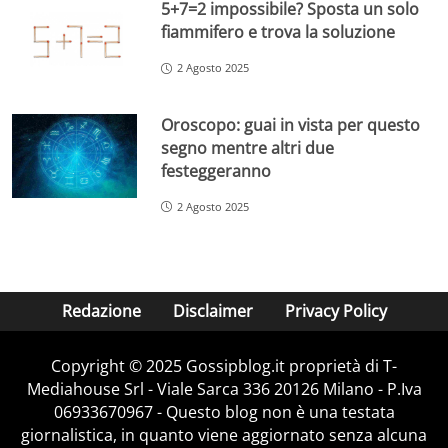
5+7=2 impossibile? Sposta un solo
fiammifero e trova la soluzione
2 Agosto 2025
Oroscopo: guai in vista per questo
segno mentre altri due
festeggeranno
2 Agosto 2025
Redazione
Disclaimer
Privacy Policy
Copyright © 2025 Gossipblog.it proprietà di T-
Mediahouse Srl - Viale Sarca 336 20126 Milano - P.Iva
06933670967 - Questo blog non è una testata
giornalistica, in quanto viene aggiornato senza alcuna