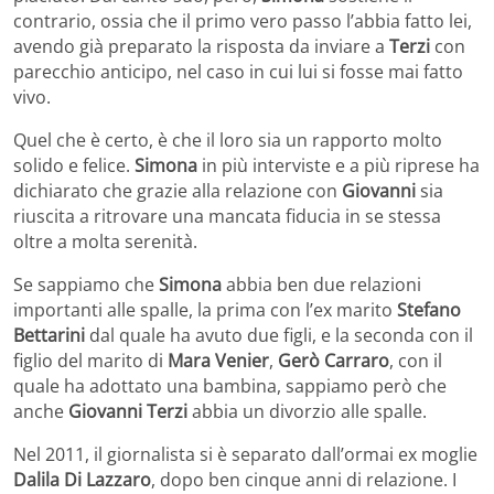
contrario, ossia che il primo vero passo l’abbia fatto lei,
avendo già preparato la risposta da inviare a
Terzi
con
parecchio anticipo, nel caso in cui lui si fosse mai fatto
vivo.
Quel che è certo, è che il loro sia un rapporto molto
solido e felice.
Simona
in più interviste e a più riprese ha
dichiarato che grazie alla relazione con
Giovanni
sia
riuscita a ritrovare una mancata fiducia in se stessa
oltre a molta serenità.
Se sappiamo che
Simona
abbia ben due relazioni
importanti alle spalle, la prima con l’ex marito
Stefano
Bettarini
dal quale ha avuto due figli, e la seconda con il
figlio del marito di
Mara Venier
,
Gerò Carraro
, con il
quale ha adottato una bambina, sappiamo però che
anche
Giovanni Terzi
abbia un divorzio alle spalle.
Nel 2011, il giornalista si è separato dall’ormai ex moglie
Dalila Di Lazzaro
, dopo ben cinque anni di relazione. I