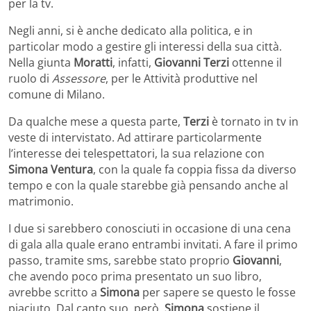
per la tv.
Negli anni, si è anche dedicato alla politica, e in
particolar modo a gestire gli interessi della sua città.
Nella giunta
Moratti
, infatti,
Giovanni Terzi
ottenne il
ruolo di
Assessore
, per le Attività produttive nel
comune di Milano.
Da qualche mese a questa parte,
Terzi
è tornato in tv in
veste di intervistato. Ad attirare particolarmente
l’interesse dei telespettatori, la sua relazione con
Simona Ventura
, con la quale fa coppia fissa da diverso
tempo e con la quale starebbe già pensando anche al
matrimonio.
I due si sarebbero conosciuti in occasione di una cena
di gala alla quale erano entrambi invitati. A fare il primo
passo, tramite sms, sarebbe stato proprio
Giovanni
,
che avendo poco prima presentato un suo libro,
avrebbe scritto a
Simona
per sapere se questo le fosse
piaciuto. Dal canto suo, però,
Simona
sostiene il