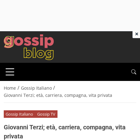
×
/
/
Home
Gossip Italiano
Giovanni Terzi; età, carriera, compagna, vita privata
Gossip Italiano
Gossip TV
Giovanni Terzi; età, carriera, compagna, vita
privata