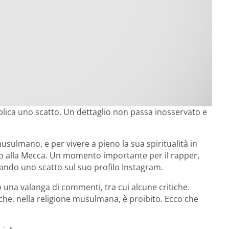
blica uno scatto. Un dettaglio non passa inosservato e
usulmano, e per vivere a pieno la sua spiritualità in
o alla Mecca. Un momento importante per il rapper,
ando uno scatto sul suo profilo Instagram.
 una valanga di commenti, tra cui alcune critiche.
che, nella religione musulmana, è proibito. Ecco che