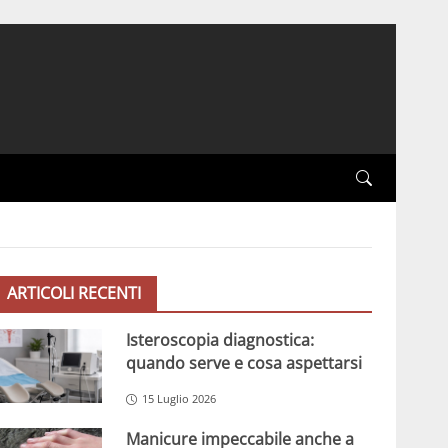
ARTICOLI RECENTI
Isteroscopia diagnostica:
quando serve e cosa aspettarsi
15 Luglio 2026
Manicure impeccabile anche a