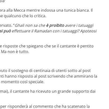
sia”
era alla Mecca mentre indossa una tunica bianca. Il
he qualcuno che lo critica.
ervato. “
Ghali non sa che
è proibito
avere i tatuaggi
si può
effettuare il Ramadan con i tatuaggi? Apoteosi
risposte che spiegano che se il cantante è pentito
 Ma non è tutto.
cevuto il sostegno di centinaia di utenti sotto al post
tenti hanno risposto al post scrivendo che ammirano la
l momento così speciale.
ai), il cantante ha ricevuto un grande supporto dai
apper risponderà al commento che ha scatenato la