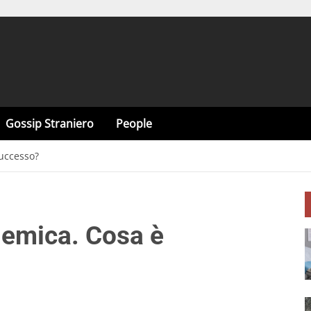
Gossip Straniero
People
successo?
lemica. Cosa è