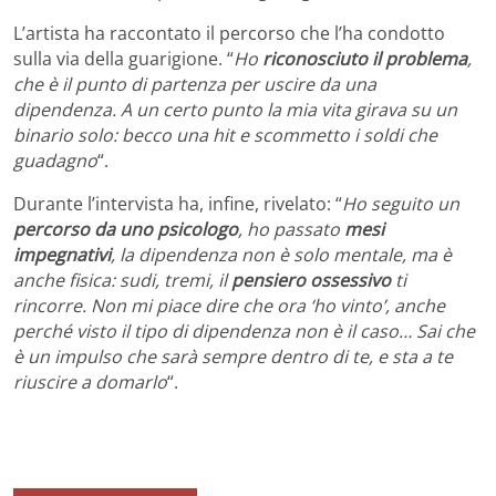
L’artista ha raccontato il percorso che l’ha condotto
sulla via della guarigione. “
Ho
riconosciuto il problema
,
che è il punto di partenza per uscire da una
dipendenza. A un certo punto la mia vita girava su un
binario solo: becco una hit e scommetto i soldi che
guadagno
“.
Durante l’intervista ha, infine, rivelato: “
Ho seguito un
percorso da uno psicologo
, ho passato
mesi
impegnativi
, la dipendenza non è solo mentale, ma è
anche fisica: sudi, tremi, il
pensiero ossessivo
ti
rincorre. Non mi piace dire che ora ‘ho vinto’, anche
perché visto il tipo di dipendenza non è il caso… Sai che
è un impulso che sarà sempre dentro di te, e sta a te
riuscire a domarlo
“.