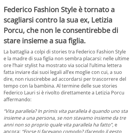
Federico Fashion Style è tornato a
scagliarsi contro la sua ex, Letizia
Porcu, che non le consentirebbe di
stare insieme a sua figlia.
La battaglia a colpi di stories tra Federico Fashion Style
e la madre di sua figlia non sembra placarsi: nelle ultime
ore l’hair stylist ha mostrato via social l’ultima lettera
fatta inviare dai suoi legali all’ex moglie con cui, a suo
dire, non riuscirebbe ad accordarsi per trascorrere del
tempo con la bambina. Al termine delle sue stories
Federico Lauri si è rivolto direttamente a Letizia Porcu
affermando:
“Vita parallela? In primis vita parallela è quando uno sta
insieme a una persona, se non stavamo insieme da tre
anni non so proprio quale vita parallela ha fatto”,
e
ancora:
“Forse ti facevano comodo? (facendo il gesto