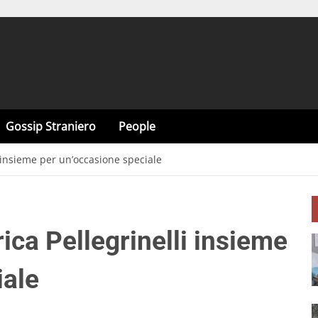
Gossip Straniero
People
 insieme per un’occasione speciale
ca Pellegrinelli insieme
iale