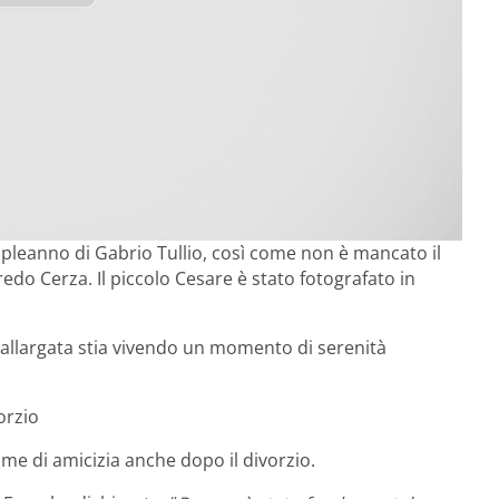
mpleanno di Gabrio Tullio, così come non è mancato il
redo Cerza. Il piccolo Cesare è stato fotografato in
allargata stia vivendo un momento di serenità
orzio
ame di amicizia anche dopo il divorzio.