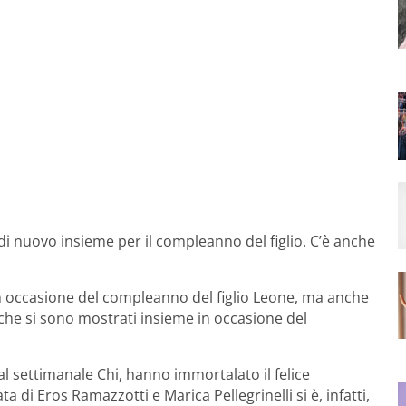
 di nuovo insieme per il compleanno del figlio. C’è anche
in occasione del compleanno del figlio Leone, ma anche
che si sono mostrati insieme in occasione del
al settimanale Chi, hanno immortalato il felice
a di Eros Ramazzotti e Marica Pellegrinelli si è, infatti,