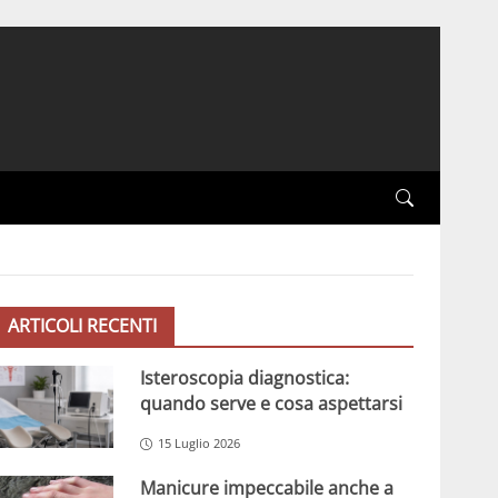
ARTICOLI RECENTI
Isteroscopia diagnostica:
quando serve e cosa aspettarsi
15 Luglio 2026
Manicure impeccabile anche a