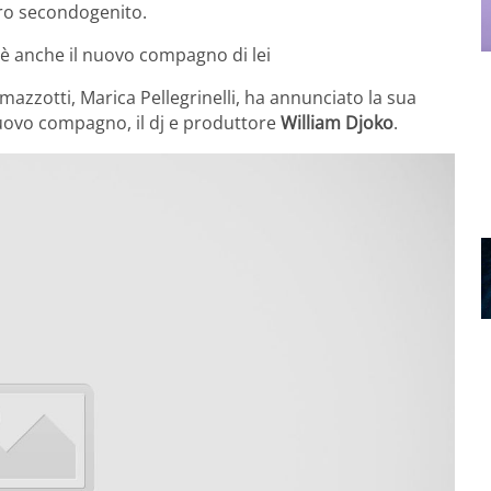
oro secondogenito.
c’è anche il nuovo compagno di lei
mazzotti, Marica Pellegrinelli, ha annunciato la sua
 nuovo compagno, il dj e produttore
William Djoko
.